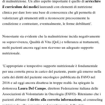
arricchire
di malnutrizione. Un altro aspetto importante è quello di
il curriculum dei medici
laureandi con elementi di nutrizione
clinica per dare loro una base di conoscenza che gli permetta di
valorizzare gli strumenti utili a riconoscere precocemente la
condizione e contrastare, eventualmente, le forme debilitanti’.
Nonostante sia evidente che la malnutrizione incida negativamente
su sopravvivenza, Qualità di Vita (QoL) e tolleranza ai trattamenti,
molti pazienti ancora oggi non ricevono un adeguato supporto
nutrizionale.
‘L’appropriato e tempestivo supporto nutrizionale è fondamentale
per una corretta presa in carico del paziente, punto già emerso nella
carta dei diritti del paziente oncologico pubblicata da FAVO nel
2016 e ad oggi ancora disattesa in troppe realtà- ha spiegato la
Laura Del Campo
dottoressa
, direttore Federazione italiana delle
Associazioni di Volontariato in Oncologia (FAVO)- Riteniamo che i
diritto alla corretta informazione,
pazienti abbiano il
al counseling