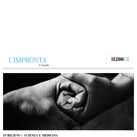
Sezioni
IN RILIEVO
>
SCIENZA E MEDICINA