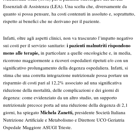
Essenziali di Assistenza (LEA). Una scelta che, diversamente da
quanto si possa pensare, ha costi contenuti in assoluto e, soprattutto,
rispetto ai benefici che ne derivano per il paziente.
Infatti, oltre agli aspetti clinici, non va trascurato l’impatto negativo
i pazienti malnutriti rispondono
sui costi per il servizio sanitario:
meno alle terapie,
in particolare a quelle oncologiche e, in media,
ricorrono maggiormente a ricoveri ospedalieri ripetuti e/o con un
significativo prolungamento della degenza ospedaliera. Infatti, si
stima che una corretta integrazione nutrizionale possa portare un
risparmio di costi pari al 12,2% associato ad una significativa
riduzione della mortalità, delle complicazioni e dei giorni di
degenza: come evidenziato da un altro studio, un supporto
nutrizionale precoce porta ad una riduzione della degenza di 2,1
Michela Zanetti,
giorni, ha spiegato
presidente Società Italiana
Nutrizione Artificiale e Metabolismo e Direttore UCO Geriatria
Ospedale Maggiore ASUGI Trieste.