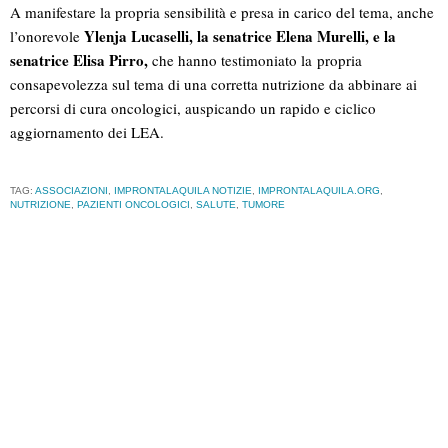
A manifestare la propria sensibilità e presa in carico del tema, anche
Ylenja Lucaselli, la senatrice Elena Murelli, e la
l’onorevole
senatrice Elisa Pirro,
che hanno testimoniato la propria
consapevolezza sul tema di una corretta nutrizione da abbinare ai
percorsi di cura oncologici, auspicando un rapido e ciclico
aggiornamento dei LEA.
TAG:
ASSOCIAZIONI
,
IMPRONTALAQUILA NOTIZIE
,
IMPRONTALAQUILA.ORG
,
NUTRIZIONE
,
PAZIENTI ONCOLOGICI
,
SALUTE
,
TUMORE