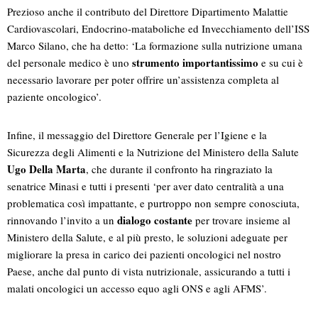
Prezioso anche il contributo del Direttore Dipartimento Malattie
Cardiovascolari, Endocrino-mataboliche ed Invecchiamento dell’ISS
Marco Silano, che ha detto: ‘La formazione sulla nutrizione umana
strumento importantissimo
del personale medico è uno
e su cui è
necessario lavorare per poter offrire un’assistenza completa al
paziente oncologico’.
Infine, il messaggio del Direttore Generale per l’Igiene e la
Sicurezza degli Alimenti e la Nutrizione del Ministero della Salute
Ugo Della Marta
, che durante il confronto ha ringraziato la
senatrice Minasi e tutti i presenti ‘per aver dato centralità a una
problematica così impattante, e purtroppo non sempre conosciuta,
dialogo costante
rinnovando l’invito a un
per trovare insieme al
Ministero della Salute, e al più presto, le soluzioni adeguate per
migliorare la presa in carico dei pazienti oncologici nel nostro
Paese, anche dal punto di vista nutrizionale, assicurando a tutti i
malati oncologici un accesso equo agli ONS e agli AFMS’.