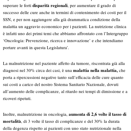
disparità regionali
superare le forti
, per aumentare il grado di
successo delle cure anche in termini di contenimento dei costi per il
SSN, e per non aggiungere alla già drammatica condizione della
malattia un aggravio economico per i pazienti. La nutrizione clinica
è infatti uno dei primi temi che abbiamo affrontato con l’Intergruppo
‘Oncologia: Prevenzione, ricerca e innovazione’ e che intendiamo
portare avanti in questa Legislatura’.
La malnutrizione nel paziente affetto da tumore, riscontrata già alla
malattia nella malattia,
diagnosi nel 30% circa dei casi, è una
che
porta a ripercussioni negative tanto sull’efficacia delle cure quanto
sui costi a carico del nostro Sistema Sanitario Nazionale, dovuti
all’aumento delle complicanze, al ritardo nei tempi di dimissione e a
ricoveri ripetuti.
aumenta di 2,6 volte il tasso di
Inoltre, malnutrizione in oncologia,
mortalità
, di 3 volte il tasso di complicanze e del 30% la durata
della degenza rispetto ai pazienti con uno stato nutrizionale nella