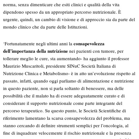
norma, senza dimenticare che esiti clinici e qualità della vita
dipendono spesso da un appropriato percorso nutrizionale. È
urgente, quindi, un cambio di visione e di approccio sia da parte del
mondo clinico che da parte delle Istituzioni.
consapevolezza
‘Fortunatamente negli ultimi anni la
dell’importanza della nutrizione
nei pazienti con tumore, per
tollerare meglio le cure, sta aumentando- ha aggiunto il professor
Maurizio Muscaritoli, presidente SINuC Società Italiana di
Nutrizione Clinica e Metabolismo- è in atto un’evoluzione rispetto al
passato, infatti, quando oggi parliamo di alimentazione e nutrizione
in questo paziente, non si parla soltanto di benessere, ma delle
possibilità che il malato ha di essere adeguatamente curato e di
considerare il supporto nutrizionale come parte integrante del
percorso terapeutico. Su questo punto, le Società Scientifiche di
riferimento lamentano la scarsa consapevolezza del problema, ma
stanno cercando di definire strumenti semplici per l’oncologia, al
fine di inquadrare velocemente il rischio nutrizionale e la presenza