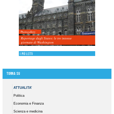
Photogallery
Reportage dagli States: le tre intense
giornate di Washington
I più letti
Torna su
ATTUALITA’
Politica
Economia e Finanza
Scienza e medicina