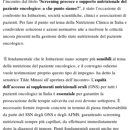
‘Screening precoce e supporto nutrizionale del
l’incontro dal titolo
paziente oncologico: a che punto siamo?’
, è stato l’occasione di
confronto tra Istituzioni, società scientifiche, clinici e associazioni di
pazienti. Per fare il punto sul tema della Nutrizione Clinica in Italia e
condividere soluzioni e azioni normative atte a risolvere le criticità
ancora presenti nella gestione dello stato nutrizionale del paziente
oncologico.
sensibili
‘È fondamentale che le Istituzioni siano sempre più
al tema
della nutrizione del paziente oncologico, e il convegno odierno
vuole testimoniare proprio questo tipo di impegno- ha detto la
equità
senatrice Tilde Minasi all’apertura dell’incontro- L’
dell’accesso ai supplementi nutrizionali orali
(ONS) per tutti i
essenziale
pazienti oncologici in Italia è
per garantire la
prosecuzione delle terapie salvavita cui essi devono sottoporsi. È
necessario fornire risposte concrete in termini di piena rimborsabilità
da parte del SSN degli ONS e degli AFMS, garantendo screening
nutrizionali sempre più capillari, da effettuarsi immediatamente
dopo la diagnosi di tumore. Punti fondamentali questi anche per