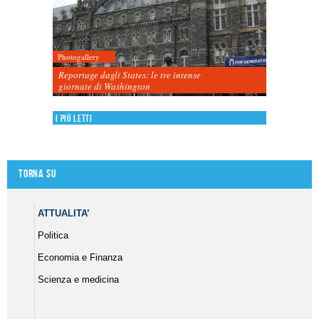
Photogallery
Reportage dagli States: le tre intense
giornate di Washington
I più letti
Torna su
ATTUALITA’
Politica
Economia e Finanza
Scienza e medicina