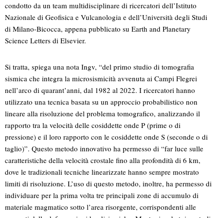
condotto da un team multidisciplinare di ricercatori dell’Istituto
Nazionale di Geofisica e Vulcanologia e dell’Università degli Studi
di Milano-Bicocca, appena pubblicato su Earth and Planetary
Science Letters di Elsevier.
Si tratta, spiega una nota Ingv, “del primo studio di tomografia
sismica che integra la microsismicità avvenuta ai Campi Flegrei
nell’arco di quarant’anni, dal 1982 al 2022. I ricercatori hanno
utilizzato una tecnica basata su un approccio probabilistico non
lineare alla risoluzione del problema tomografico, analizzando il
rapporto tra la velocità delle cosiddette onde P (prime o di
pressione) e il loro rapporto con le cosiddette onde S (seconde o di
taglio)”. Questo metodo innovativo ha permesso di “far luce sulle
caratteristiche della velocità crostale fino alla profondità di 6 km,
dove le tradizionali tecniche linearizzate hanno sempre mostrato
limiti di risoluzione. L’uso di questo metodo, inoltre, ha permesso di
individuare per la prima volta tre principali zone di accumulo di
materiale magmatico sotto l’area risorgente, corrispondenti alle