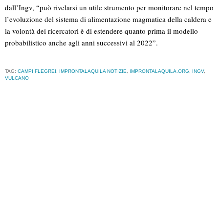
dall’Ingv, “può rivelarsi un utile strumento per monitorare nel tempo
l’evoluzione del sistema di alimentazione magmatica della caldera e
la volontà dei ricercatori è di estendere quanto prima il modello
probabilistico anche agli anni successivi al 2022”.
TAG:
CAMPI FLEGREI
,
IMPRONTALAQUILA NOTIZIE
,
IMPRONTALAQUILA.ORG
,
INGV
,
VULCANO