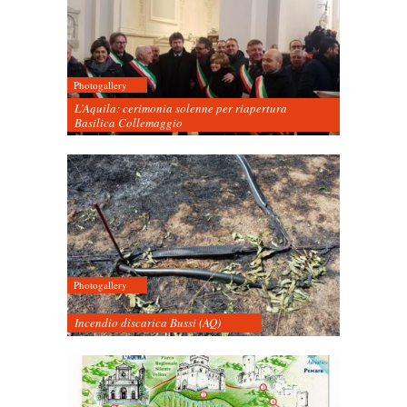
Photogallery
L’Aquila: cerimonia solenne per riapertura
Basilica Collemaggio
Photogallery
Incendio discarica Bussi (AQ)