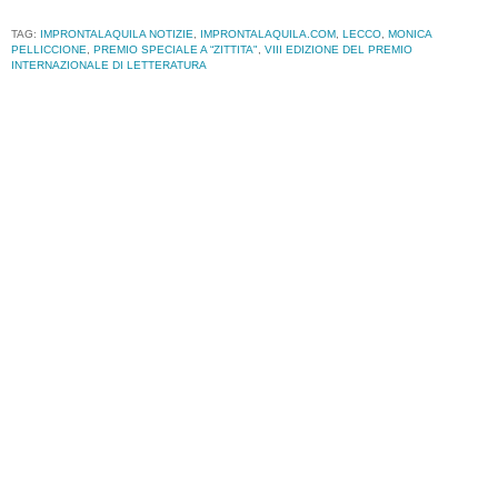
TAG:
IMPRONTALAQUILA NOTIZIE
,
IMPRONTALAQUILA.COM
,
LECCO
,
MONICA
PELLICCIONE
,
PREMIO SPECIALE A “ZITTITA"
,
VIII EDIZIONE DEL PREMIO
INTERNAZIONALE DI LETTERATURA