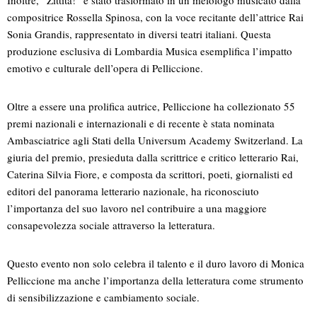
Inoltre, “Zittita!” è stato trasformato in un melologo musicato dalla
compositrice Rossella Spinosa, con la voce recitante dell’attrice Rai
Sonia Grandis, rappresentato in diversi teatri italiani. Questa
produzione esclusiva di Lombardia Musica esemplifica l’impatto
emotivo e culturale dell’opera di Pelliccione.
Oltre a essere una prolifica autrice, Pelliccione ha collezionato 55
premi nazionali e internazionali e di recente è stata nominata
Ambasciatrice agli Stati della Universum Academy Switzerland. La
giuria del premio, presieduta dalla scrittrice e critico letterario Rai,
Caterina Silvia Fiore, e composta da scrittori, poeti, giornalisti ed
editori del panorama letterario nazionale, ha riconosciuto
l’importanza del suo lavoro nel contribuire a una maggiore
consapevolezza sociale attraverso la letteratura.
Questo evento non solo celebra il talento e il duro lavoro di Monica
Pelliccione ma anche l’importanza della letteratura come strumento
di sensibilizzazione e cambiamento sociale.