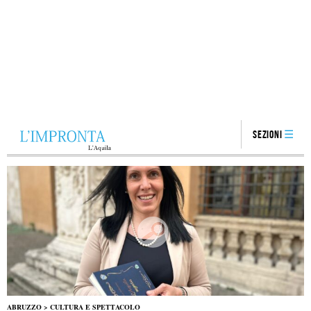
Sezioni
ABRUZZO
>
CULTURA E SPETTACOLO