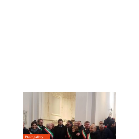
Photogallery