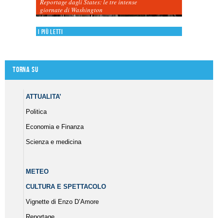
Reportage dagli States: le tre intense
giornate di Washington
I più letti
Torna su
ATTUALITA’
Politica
Economia e Finanza
Scienza e medicina
METEO
CULTURA E SPETTACOLO
Vignette di Enzo D’Amore
Reportage