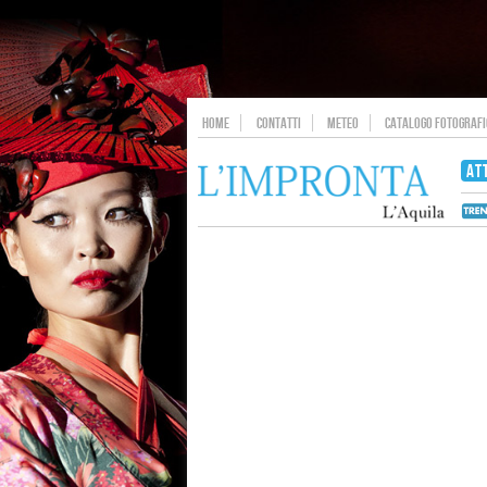
HOME
CONTATTI
METEO
CATALOGO FOTOGRAFIC
AT