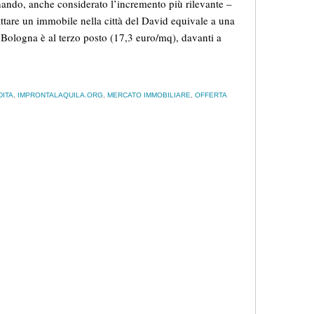
nando, anche considerato l’incremento più rilevante –
ttare un immobile nella città del David equivale a una
Bologna è al terzo posto (17,3 euro/mq), davanti a
DITA
,
IMPRONTALAQUILA.ORG
,
MERCATO IMMOBILIARE
,
OFFERTA