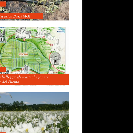
iscarica Bussi (AQ)
 bellezza: gli scatti che fanno
 del Fucino