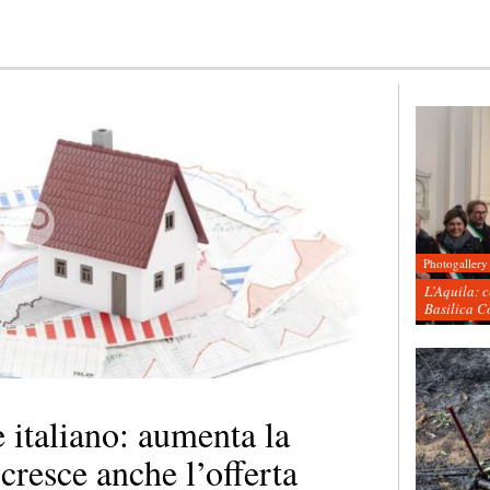
Photogallery
L’Aquila: 
Basilica C
italiano: aumenta la
cresce anche l’offerta