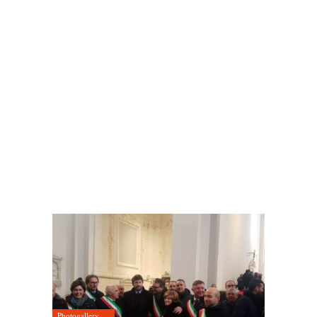
Photogallery