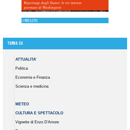
Reportage dagli States: le tre intense
giornate di Washington
I più letti
Torna su
ATTUALITA’
Politica
Economia e Finanza
Scienza e medicina
METEO
CULTURA E SPETTACOLO
Vignette di Enzo D’Amore