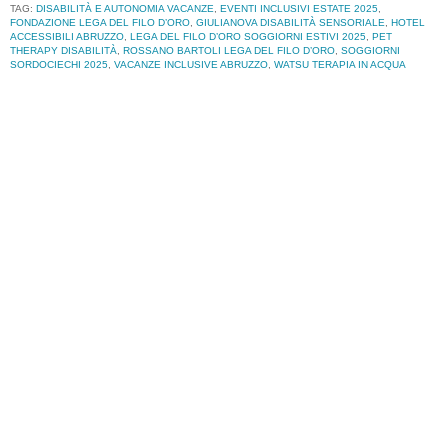
TAG:
DISABILITÀ E AUTONOMIA VACANZE
,
EVENTI INCLUSIVI ESTATE 2025
,
FONDAZIONE LEGA DEL FILO D’ORO
,
GIULIANOVA DISABILITÀ SENSORIALE
,
HOTEL
ACCESSIBILI ABRUZZO
,
LEGA DEL FILO D’ORO SOGGIORNI ESTIVI 2025
,
PET
THERAPY DISABILITÀ
,
ROSSANO BARTOLI LEGA DEL FILO D’ORO
,
SOGGIORNI
SORDOCIECHI 2025
,
VACANZE INCLUSIVE ABRUZZO
,
WATSU TERAPIA IN ACQUA