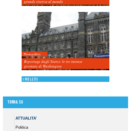
grande riserva al mondo
Photogallery
Reportage dagli States: le tre intense
giornate di Washington
I più letti
Torna su
ATTUALITA’
Politica