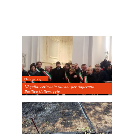
Photogallery
L’Aquila: cerimonia solenne per riapertura
Basilica Collemaggio