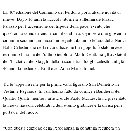
La 46ª edizione del Cammino del Perdono porta alcune novità di
rilievo. Dopo 16 anni la fiaccola ritornerà a illuminare Piazza
Palazzo per l’accensione del tripode della pace, evento che
quest’anno coincide anche con il Giubileo. Ogni sera due giovani, i
cui nomi saranno annunciati in seguito, daranno lettura della Nuova
Bolla Celestiniana della riconciliazione tra i popoli. È stato invece
reso noto il nome dell’ultimo tedoforo: Mario Centi, tra gli avviatori
dell’iniziativa del viaggio della fiaccola tra i luoghi celestiniani già
46 anni fa insieme a Panti e ad Anna Maria Tomei.
Tra le tappe inserite per la prima volta figurano San Demetrio ne’
Vestini e Paganica. In sala hanno fatto da cornice i Bandierai dei
Quattro Quarti, mentre l’artista orafo Paolo Mazzeschi ha presentato
la nuova fiaccola celebrativa dell’evento giubilare e la divisa per i
portatori del fuoco.
“Con questa edizione della Perdonanza la comunità recupera un