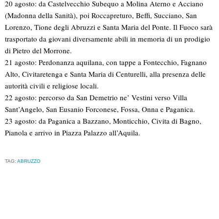
20 agosto: da Castelvecchio Subequo a Molina Aterno e Acciano
(Madonna della Sanità), poi Roccapreturo, Beffi, Succiano, San
Lorenzo, Tione degli Abruzzi e Santa Maria del Ponte. Il Fuoco sarà
trasportato da giovani diversamente abili in memoria di un prodigio
di Pietro del Morrone.
21 agosto: Perdonanza aquilana, con tappe a Fontecchio, Fagnano
Alto, Civitaretenga e Santa Maria di Centurelli, alla presenza delle
autorità civili e religiose locali.
22 agosto: percorso da San Demetrio ne’ Vestini verso Villa
Sant’Angelo, San Eusanio Forconese, Fossa, Onna e Paganica.
23 agosto: da Paganica a Bazzano, Monticchio, Civita di Bagno,
Pianola e arrivo in Piazza Palazzo all’Aquila.
TAG:
ABRUZZO