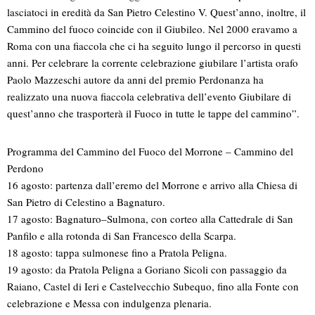
lasciatoci in eredità da San Pietro Celestino V. Quest’anno, inoltre, il
Cammino del fuoco coincide con il Giubileo. Nel 2000 eravamo a
Roma con una fiaccola che ci ha seguito lungo il percorso in questi
anni. Per celebrare la corrente celebrazione giubilare l’artista orafo
Paolo Mazzeschi autore da anni del premio Perdonanza ha
realizzato una nuova fiaccola celebrativa dell’evento Giubilare di
quest’anno che trasporterà il Fuoco in tutte le tappe del cammino”.
Programma del Cammino del Fuoco del Morrone – Cammino del
Perdono
16 agosto: partenza dall’eremo del Morrone e arrivo alla Chiesa di
San Pietro di Celestino a Bagnaturo.
17 agosto: Bagnaturo–Sulmona, con corteo alla Cattedrale di San
Panfilo e alla rotonda di San Francesco della Scarpa.
18 agosto: tappa sulmonese fino a Pratola Peligna.
19 agosto: da Pratola Peligna a Goriano Sicoli con passaggio da
Raiano, Castel di Ieri e Castelvecchio Subequo, fino alla Fonte con
celebrazione e Messa con indulgenza plenaria.