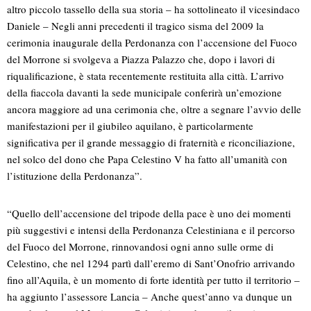
altro piccolo tassello della sua storia – ha sottolineato il vicesindaco
Daniele – Negli anni precedenti il tragico sisma del 2009 la
cerimonia inaugurale della Perdonanza con l’accensione del Fuoco
del Morrone si svolgeva a Piazza Palazzo che, dopo i lavori di
riqualificazione, è stata recentemente restituita alla città. L’arrivo
della fiaccola davanti la sede municipale conferirà un’emozione
ancora maggiore ad una cerimonia che, oltre a segnare l’avvio delle
manifestazioni per il giubileo aquilano, è particolarmente
significativa per il grande messaggio di fraternità e riconciliazione,
nel solco del dono che Papa Celestino V ha fatto all’umanità con
l’istituzione della Perdonanza”.
“Quello dell’accensione del tripode della pace è uno dei momenti
più suggestivi e intensi della Perdonanza Celestiniana e il percorso
del Fuoco del Morrone, rinnovandosi ogni anno sulle orme di
Celestino, che nel 1294 partì dall’eremo di Sant’Onofrio arrivando
fino all’Aquila, è un momento di forte identità per tutto il territorio –
ha aggiunto l’assessore Lancia – Anche quest’anno va dunque un