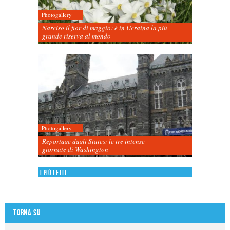
Photogallery
Narciso il fior di maggio: è in Ucraina la più
grande riserva al mondo
Photogallery
Reportage dagli States: le tre intense
giornate di Washington
I più letti
Torna su