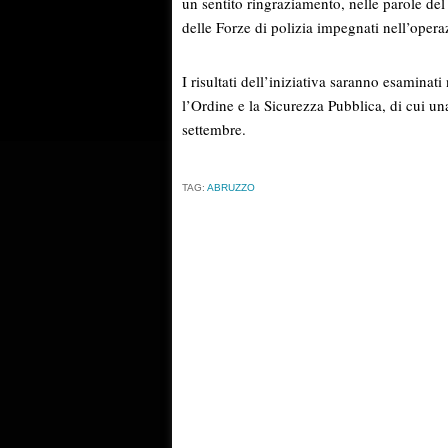
un sentito ringraziamento, nelle parole del
delle Forze di polizia impegnati nell’opera
I risultati dell’iniziativa saranno esaminat
l’Ordine e la Sicurezza Pubblica, di cui 
settembre.
TAG:
ABRUZZO