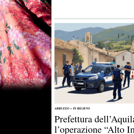
ABRUZZO
>
IN RILIEVO
Prefettura dell’Aqui
l’operazione “Alto I