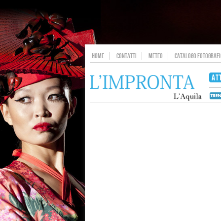
HOME
CONTATTI
METEO
CATALOGO FOTOGRAFIC
AT