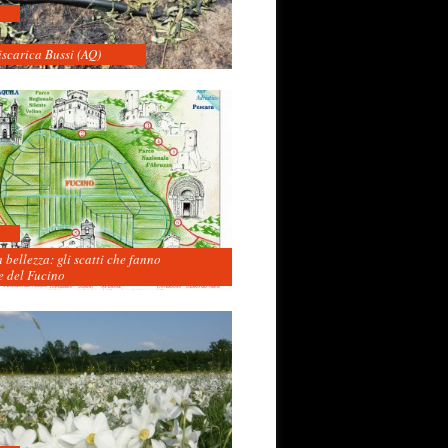
iscarica Bussi (AQ)
 bellezza: gli scatti che fanno
 del Fucino