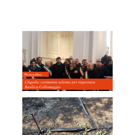
Photogallery
L’Aquila: cerimonia solenne per riapertura
Basilica Collemaggio