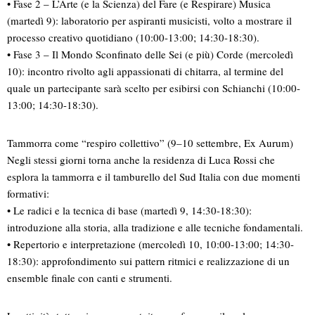
• Fase 2 – L’Arte (e la Scienza) del Fare (e Respirare) Musica
(martedì 9): laboratorio per aspiranti musicisti, volto a mostrare il
processo creativo quotidiano (10:00-13:00; 14:30-18:30).
• Fase 3 – Il Mondo Sconfinato delle Sei (e più) Corde (mercoledì
10): incontro rivolto agli appassionati di chitarra, al termine del
quale un partecipante sarà scelto per esibirsi con Schianchi (10:00-
13:00; 14:30-18:30).
Tammorra come “respiro collettivo” (9–10 settembre, Ex Aurum)
Negli stessi giorni torna anche la residenza di Luca Rossi che
esplora la tammorra e il tamburello del Sud Italia con due momenti
formativi:
• Le radici e la tecnica di base (martedì 9, 14:30-18:30):
introduzione alla storia, alla tradizione e alle tecniche fondamentali.
• Repertorio e interpretazione (mercoledì 10, 10:00-13:00; 14:30-
18:30): approfondimento sui pattern ritmici e realizzazione di un
ensemble finale con canti e strumenti.