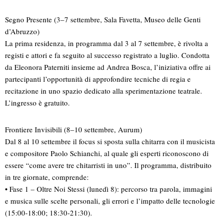
Segno Presente (3–7 settembre, Sala Favetta, Museo delle Genti
d’Abruzzo)
La prima residenza, in programma dal 3 al 7 settembre, è rivolta a
registi e attori e fa seguito al successo registrato a luglio. Condotta
da Eleonora Paterniti insieme ad Andrea Bosca, l’iniziativa offre ai
partecipanti l’opportunità di approfondire tecniche di regia e
recitazione in uno spazio dedicato alla sperimentazione teatrale.
L’ingresso è gratuito.
Frontiere Invisibili (8–10 settembre, Aurum)
Dal 8 al 10 settembre il focus si sposta sulla chitarra con il musicista
e compositore Paolo Schianchi, al quale gli esperti riconoscono di
essere “come avere tre chitarristi in uno”. Il programma, distribuito
in tre giornate, comprende:
• Fase 1 – Oltre Noi Stessi (lunedì 8): percorso tra parola, immagini
e musica sulle scelte personali, gli errori e l’impatto delle tecnologie
(15:00-18:00; 18:30-21:30).