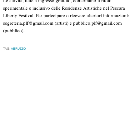
Le attività, tutte a ingresso gratuito, confermano il ruolo
sperimentale e inclusivo delle Residenze Artistiche nel Pescara
Liberty Festival. Per partecipare o ricevere ulteriori informazioni:
segreteria.plf@gmail.com
(artisti) e
pubblico.plf@gmail.com
(pubblico).
TAG:
ABRUZZO