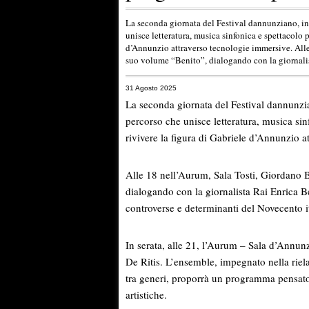
La seconda giornata del Festival dannunziano, 
unisce letteratura, musica sinfonica e spettacolo 
d’Annunzio attraverso tecnologie immersive. Alle
suo volume “Benito”, dialogando con la giornalis
31 Agosto 2025
La seconda giornata del Festival dannun
percorso che unisce letteratura, musica si
rivivere la figura di Gabriele d’Annunzio a
Alle 18 nell’Aurum, Sala Tosti, Giordano 
dialogando con la giornalista Rai Enrica Bel
controverse e determinanti del Novecento i
In serata, alle 21, l’Aurum – Sala d’Annunzi
De Ritis. L’ensemble, impegnato nella riela
tra generi, proporrà un programma pensato 
artistiche.