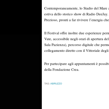
Contemporaneamente, lo Stadio del Mare 
estiva dello storico show di Radio DeeJay. 
Prezioso, pronti a far rivivere l’energia ch
Il Festival offre inoltre due esperienze p
Vate, accessibile negli orari di apertura 
Sala Pazienza), percorso digitale che perme
collegamento diretto con il Vittoriale degli 
Per partecipare agli appuntamenti è possibil
della Fondazione Crea.
TAG:
ABRUZZO