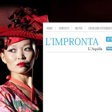
HOME
CONTATTI
METEO
CATALOGO FOTOGRAFIC
AT