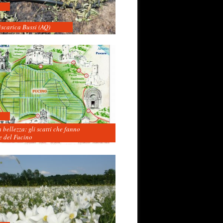
iscarica Bussi (AQ)
 bellezza: gli scatti che fanno
 del Fucino