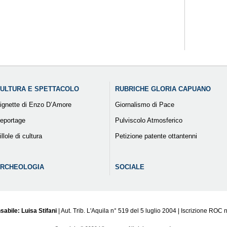
ULTURA E SPETTACOLO
RUBRICHE GLORIA CAPUANO
ignette di Enzo D’Amore
Giornalismo di Pace
eportage
Pulviscolo Atmosferico
illole di cultura
Petizione patente ottantenni
RCHEOLOGIA
SOCIALE
sabile: Luisa Stifani
| Aut. Trib. L'Aquila n° 519 del 5 luglio 2004 | Iscrizione ROC 