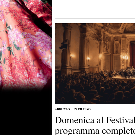
ABRUZZO
>
IN RILIEVO
Domenica al Festiva
programma complet