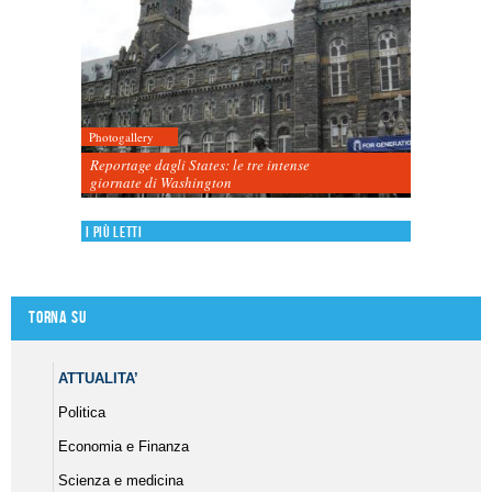
Photogallery
Reportage dagli States: le tre intense
giornate di Washington
I più letti
Torna su
ATTUALITA’
Politica
Economia e Finanza
Scienza e medicina