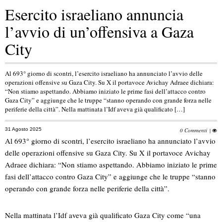
Esercito israeliano annuncia
l’avvio di un’offensiva a Gaza
City
Al 693° giorno di scontri, l’esercito israeliano ha annunciato l’avvio delle
operazioni offensive su Gaza City. Su X il portavoce Avichay Adraee dichiara:
“Non stiamo aspettando. Abbiamo iniziato le prime fasi dell’attacco contro
Gaza City” e aggiunge che le truppe “stanno operando con grande forza nelle
periferie della città”. Nella mattinata l’Idf aveva già qualificato […]
31 Agosto 2025
0 Commenti
|
Al 693° giorno di scontri, l’esercito israeliano ha annunciato l’avvio
delle operazioni offensive su Gaza City. Su X il portavoce Avichay
Adraee dichiara: “Non stiamo aspettando. Abbiamo iniziato le prime
fasi dell’attacco contro Gaza City” e aggiunge che le truppe “stanno
operando con grande forza nelle periferie della città”.
Nella mattinata l’Idf aveva già qualificato Gaza City come “una