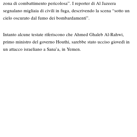
zona di combattimento pericolosa”. I reporter di Al Jazeera
segnalano migliaia di civili in fuga, descrivendo la scena “sotto un
cielo oscurato dal fumo dei bombardamenti”.
Intanto alcune testate riferiscono che Ahmed Ghaleb Al-Rahwi,
primo ministro del governo Houthi, sarebbe stato ucciso giovedì in
un attacco israeliano a Sana’a, in Yemen.