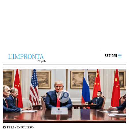
Sezioni
ESTERI
>
IN RILIEVO