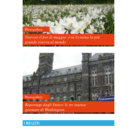
Photogallery
Narciso il fior di maggio: è in Ucraina la più
grande riserva al mondo
Photogallery
Reportage dagli States: le tre intense
giornate di Washington
I più letti