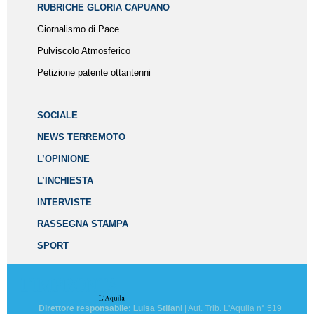
RUBRICHE GLORIA CAPUANO
Giornalismo di Pace
Pulviscolo Atmosferico
Petizione patente ottantenni
SOCIALE
NEWS TERREMOTO
L’OPINIONE
L’INCHIESTA
INTERVISTE
RASSEGNA STAMPA
SPORT
Direttore responsabile: Luisa Stifani
| Aut. Trib. L'Aquila n° 519