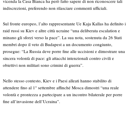
vicenda la Casa Bianca ha però fatto sapere di non riconoscere tali
indiscrezioni, preferendo non rilasciare commenti ufficiali.
Sul fronte europeo, l’alto rappresentante Ue Kaja Kallas ha definito i
raid russi su Kiev e altre città ucraine “una deliberata escalation e
minano gli sforzi verso la pace”. La sua nota, sostenuta da 26 Stati
membri dopo il veto di Budapest a un documento congiunto,
prosegue: “La Russia deve porre fine alle uccisioni e dimostrare una
sincera volontà di pace: gli attacchi intenzionali contro civili e
obiettivi non militari sono crimini di guerra”.
Nello stesso contesto, Kiev e i Paesi alleati hanno stabilito di
attendere fino al 1° settembre affinché Mosca dimostri “una reale
volontà e prontezza a partecipare a un incontro bilaterale per porre
fine all’invasione dell’Ucraina”.