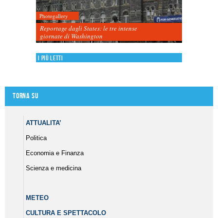
Photogallery
Reportage dagli States: le tre intense
giornate di Washington
I più letti
Torna su
ATTUALITA’
Politica
Economia e Finanza
Scienza e medicina
METEO
CULTURA E SPETTACOLO