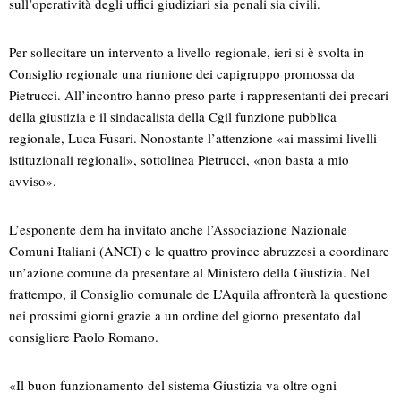
sull’operatività degli uffici giudiziari sia penali sia civili.
Per sollecitare un intervento a livello regionale, ieri si è svolta in
Consiglio regionale una riunione dei capigruppo promossa da
Pietrucci. All’incontro hanno preso parte i rappresentanti dei precari
della giustizia e il sindacalista della Cgil funzione pubblica
regionale, Luca Fusari. Nonostante l’attenzione «ai massimi livelli
istituzionali regionali», sottolinea Pietrucci, «non basta a mio
avviso».
L’esponente dem ha invitato anche l’Associazione Nazionale
Comuni Italiani (ANCI) e le quattro province abruzzesi a coordinare
un’azione comune da presentare al Ministero della Giustizia. Nel
frattempo, il Consiglio comunale de L’Aquila affronterà la questione
nei prossimi giorni grazie a un ordine del giorno presentato dal
consigliere Paolo Romano.
«Il buon funzionamento del sistema Giustizia va oltre ogni