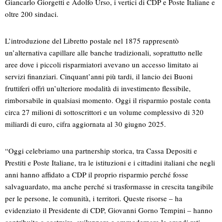
Giancarlo Giorgetti e Adolfo Urso, i vertici di CDP e Poste Italiane e
oltre 200 sindaci.
L’introduzione del Libretto postale nel 1875 rappresentò
un’alternativa capillare alle banche tradizionali, soprattutto nelle
aree dove i piccoli risparmiatori avevano un accesso limitato ai
servizi finanziari. Cinquant’anni più tardi, il lancio dei Buoni
fruttiferi offrì un’ulteriore modalità di investimento flessibile,
rimborsabile in qualsiasi momento. Oggi il risparmio postale conta
circa 27 milioni di sottoscrittori e un volume complessivo di 320
miliardi di euro, cifra aggiornata al 30 giugno 2025.
“Oggi celebriamo una partnership storica, tra Cassa Depositi e
Prestiti e Poste Italiane, tra le istituzioni e i cittadini italiani che negli
anni hanno affidato a CDP il proprio risparmio perché fosse
salvaguardato, ma anche perché si trasformasse in crescita tangibile
per le persone, le comunità, i territori. Queste risorse – ha
evidenziato il Presidente di CDP, Giovanni Gorno Tempini – hanno