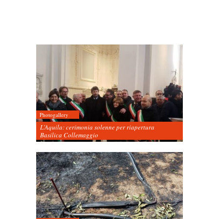
Photogallery
L’Aquila: cerimonia solenne per riapertura
Basilica Collemaggio