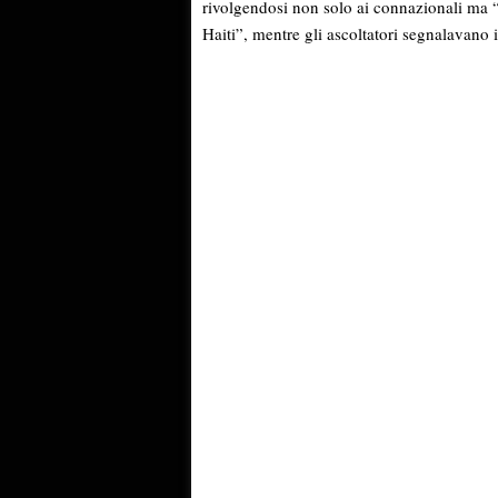
rivolgendosi non solo ai connazionali ma “a
Haiti”, mentre gli ascoltatori segnalavano in