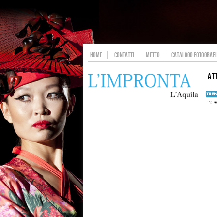
HOME
CONTATTI
METEO
CATALOGO FOTOGRAFIC
AT
12 