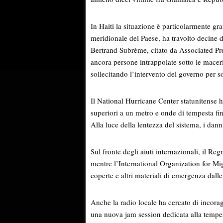
In Haiti la situazione è particolarmente gr
meridionale del Paese, ha travolto decine d
Bertrand Subrème, citato da Associated Pre
ancora persone intrappolate sotto le maceri
sollecitando l’intervento del governo per s
Il National Hurricane Center statunitense h
superiori a un metro e onde di tempesta fin
Alla luce della lentezza del sistema, i dan
Sul fronte degli aiuti internazionali, il Reg
mentre l’International Organization for Mig
coperte e altri materiali di emergenza dall
Anche la radio locale ha cercato di incora
una nuova jam session dedicata alla tempes