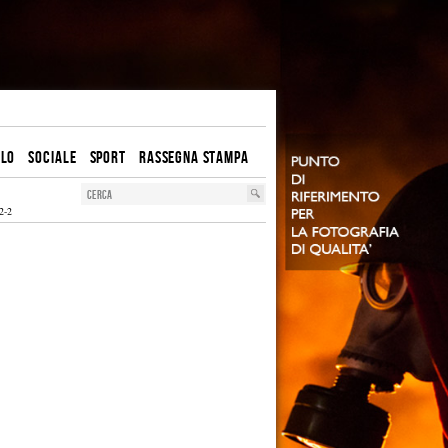
OLO
SOCIALE
SPORT
RASSEGNA STAMPA
2-2