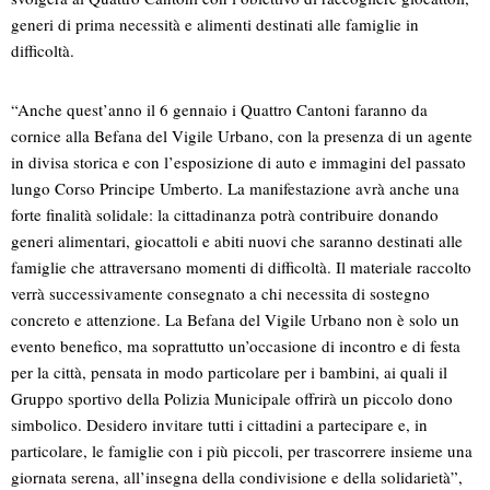
generi di prima necessità e alimenti destinati alle famiglie in
difficoltà.
“Anche quest’anno il 6 gennaio i Quattro Cantoni faranno da
cornice alla Befana del Vigile Urbano, con la presenza di un agente
in divisa storica e con l’esposizione di auto e immagini del passato
lungo Corso Principe Umberto. La manifestazione avrà anche una
forte finalità solidale: la cittadinanza potrà contribuire donando
generi alimentari, giocattoli e abiti nuovi che saranno destinati alle
famiglie che attraversano momenti di difficoltà. Il materiale raccolto
verrà successivamente consegnato a chi necessita di sostegno
concreto e attenzione. La Befana del Vigile Urbano non è solo un
evento benefico, ma soprattutto un’occasione di incontro e di festa
per la città, pensata in modo particolare per i bambini, ai quali il
Gruppo sportivo della Polizia Municipale offrirà un piccolo dono
simbolico. Desidero invitare tutti i cittadini a partecipare e, in
particolare, le famiglie con i più piccoli, per trascorrere insieme una
giornata serena, all’insegna della condivisione e della solidarietà”,