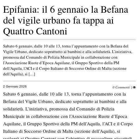
Epifania: il 6 gennaio la Befana
del vigile urbano fa tappa ai
Quattro Cantoni
Sabato 6 gennaio, dalle 10 alle 13, torna l’appuntamento con la Befana del
Vigile Urbano, dedicato soprattutto ai bambini e alla solidarietà. L’iniziativa,
promossa dal Comando di Polizia Municipale in collaborazione con
l’Associazione Ruote d’Epoca Aquilane, il Gruppo Sportivo della PM
dell’Aquila, l’ACI e il Corpo Italiano di Soccorso Ordine di Malta (sezione
dell’Aquila), si […]
2 Gennaio 2026
0 Commenti
|
Sabato 6 gennaio, dalle 10 alle 13, torna l’appuntamento con la
Befana del Vigile Urbano, dedicato soprattutto ai bambini e alla
solidarietà. L’iniziativa, promossa dal Comando di Polizia
Municipale in collaborazione con l’Associazione Ruote d’Epoca
Aquilane, il Gruppo Sportivo della PM dell’Aquila, l’ACI e il Corpo
Italiano di Soccorso Ordine di Malta (sezione dell’Aquila), si
svolgerà ai Quattro Cantoni con l’obiettivo di raccogliere giocattoli,