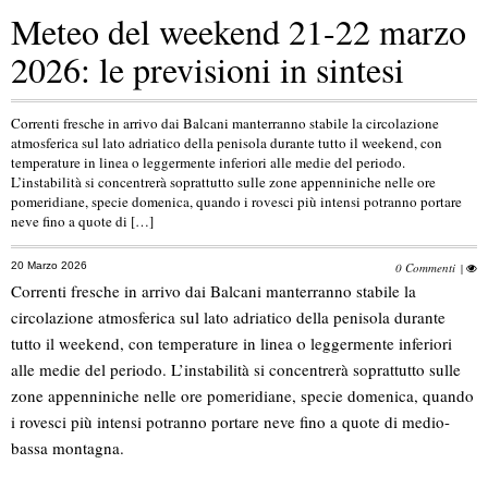
Meteo del weekend 21-22 marzo
2026: le previsioni in sintesi
Correnti fresche in arrivo dai Balcani manterranno stabile la circolazione
atmosferica sul lato adriatico della penisola durante tutto il weekend, con
temperature in linea o leggermente inferiori alle medie del periodo.
L’instabilità si concentrerà soprattutto sulle zone appenniniche nelle ore
pomeridiane, specie domenica, quando i rovesci più intensi potranno portare
neve fino a quote di […]
20 Marzo 2026
0 Commenti
|
Correnti fresche in arrivo dai Balcani manterranno stabile la
circolazione atmosferica sul lato adriatico della penisola durante
tutto il weekend, con temperature in linea o leggermente inferiori
alle medie del periodo. L’instabilità si concentrerà soprattutto sulle
zone appenniniche nelle ore pomeridiane, specie domenica, quando
i rovesci più intensi potranno portare neve fino a quote di medio-
bassa montagna.