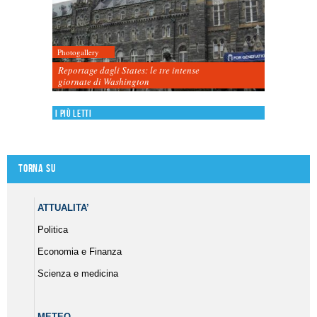
Photogallery
Reportage dagli States: le tre intense
giornate di Washington
I più letti
Torna su
ATTUALITA’
Politica
Economia e Finanza
Scienza e medicina
METEO