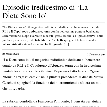
Episodio tredicesimo di ‘La
Dieta Sono Io’
“La Dieta sono io”, il magazine radiofonico dedicato al benessere curato da
RL1 e Il Capoluogo d’Abruzzo, torna con la tredicesima puntata focalizzata
sulle vitamine. Dopo aver fatto luce sui “grassi buoni” e i “grassi cattivi” nella
puntata precedente, il dietista Mattia Cecchetti spiegherà la funzione dei
micronutrienti e sfaterà un mito che li riguarda. […]
24 Marzo 2026
0 Commenti
|
“La Dieta sono io”, il magazine radiofonico dedicato al benessere
curato da RL1 e Il Capoluogo d’Abruzzo, torna con la tredicesima
puntata focalizzata sulle vitamine. Dopo aver fatto luce sui “grassi
buoni” e i “grassi cattivi” nella puntata precedente, il dietista Mattia
Cecchetti spiegherà la funzione dei micronutrienti e sfaterà un mito
che li riguarda.
La rubrica, condotta da Francesca Pomponio, è pensata per aiutare
gli ascoltatori a seguire un’alimentazione equilibrata, rimettersi in