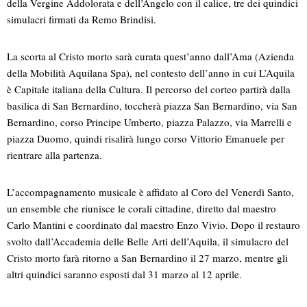
della Vergine Addolorata e dell’Angelo con il calice, tre dei quindici
simulacri firmati da Remo Brindisi.
La scorta al Cristo morto sarà curata quest’anno dall’Ama (Azienda
della Mobilità Aquilana Spa), nel contesto dell’anno in cui L’Aquila
è Capitale italiana della Cultura. Il percorso del corteo partirà dalla
basilica di San Bernardino, toccherà piazza San Bernardino, via San
Bernardino, corso Principe Umberto, piazza Palazzo, via Marrelli e
piazza Duomo, quindi risalirà lungo corso Vittorio Emanuele per
rientrare alla partenza.
L’accompagnamento musicale è affidato al Coro del Venerdì Santo,
un ensemble che riunisce le corali cittadine, diretto dal maestro
Carlo Mantini e coordinato dal maestro Enzo Vivio. Dopo il restauro
svolto dall’Accademia delle Belle Arti dell’Aquila, il simulacro del
Cristo morto farà ritorno a San Bernardino il 27 marzo, mentre gli
altri quindici saranno esposti dal 31 marzo al 12 aprile.