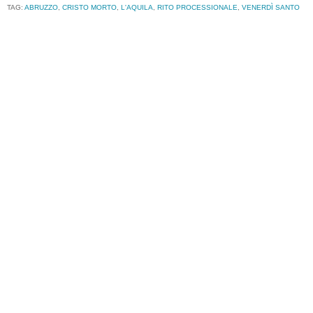
TAG:
ABRUZZO
,
CRISTO MORTO
,
L'AQUILA
,
RITO PROCESSIONALE
,
VENERDÌ SANTO