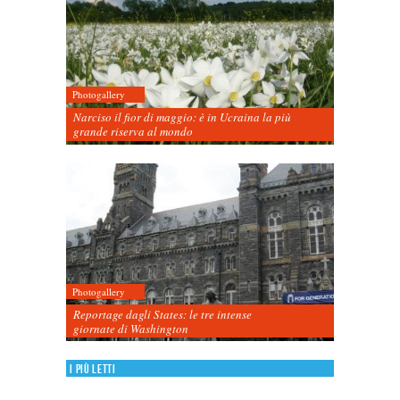
Photogallery
Narciso il fior di maggio: è in Ucraina la più
grande riserva al mondo
Photogallery
Reportage dagli States: le tre intense
giornate di Washington
I più letti