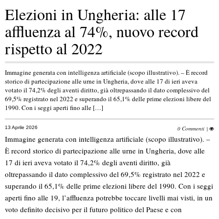
Elezioni in Ungheria: alle 17
affluenza al 74%, nuovo record
rispetto al 2022
Immagine generata con intelligenza artificiale (scopo illustrativo). – È record
storico di partecipazione alle urne in Ungheria, dove alle 17 di ieri aveva
votato il 74,2% degli aventi diritto, già oltrepassando il dato complessivo del
69,5% registrato nel 2022 e superando il 65,1% delle prime elezioni libere del
1990. Con i seggi aperti fino alle […]
13 Aprile 2026
0 Commenti
|
Immagine generata con intelligenza artificiale (scopo illustrativo). –
È record storico di partecipazione alle urne in Ungheria, dove alle
17 di ieri aveva votato il 74,2% degli aventi diritto, già
oltrepassando il dato complessivo del 69,5% registrato nel 2022 e
superando il 65,1% delle prime elezioni libere del 1990. Con i seggi
aperti fino alle 19, l’affluenza potrebbe toccare livelli mai visti, in un
voto definito decisivo per il futuro politico del Paese e con