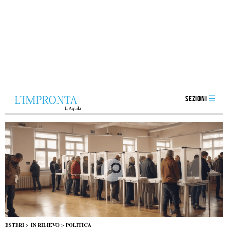
Sezioni
ESTERI
>
IN RILIEVO
>
POLITICA