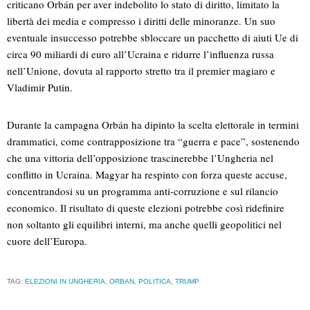
criticano Orbán per aver indebolito lo stato di diritto, limitato la
libertà dei media e compresso i diritti delle minoranze. Un suo
eventuale insuccesso potrebbe sbloccare un pacchetto di aiuti Ue di
circa 90 miliardi di euro all’Ucraina e ridurre l’influenza russa
nell’Unione, dovuta al rapporto stretto tra il premier magiaro e
Vladimir Putin.
Durante la campagna Orbán ha dipinto la scelta elettorale in termini
drammatici, come contrapposizione tra “guerra e pace”, sostenendo
che una vittoria dell’opposizione trascinerebbe l’Ungheria nel
conflitto in Ucraina. Magyar ha respinto con forza queste accuse,
concentrandosi su un programma anti-corruzione e sul rilancio
economico. Il risultato di queste elezioni potrebbe così ridefinire
non soltanto gli equilibri interni, ma anche quelli geopolitici nel
cuore dell’Europa.
TAG:
ELEZIONI IN UNGHERIA
,
ORBAN
,
POLITICA
,
TRUMP