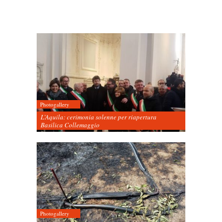
Photogallery
L’Aquila: cerimonia solenne per riapertura
Basilica Collemaggio
Photogallery