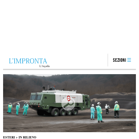
Sezioni
ESTERI
>
IN RILIEVO