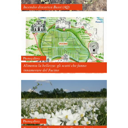
Incendio discarica Bussi (AQ)
Photogallery
Alimenta la bellezza: gli scatti che fanno
innamorare del Fucino
Photogallery