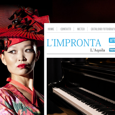
HOME
CONTATTI
METEO
CATALOGO FOTOGRAFIC
AT