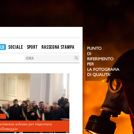
OLO
SOCIALE
SPORT
RASSEGNA STAMPA
cerimonia solenne per riapertura
ollemaggio