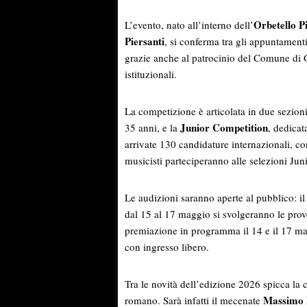
Orbetello P
L’evento, nato all’interno dell’
Piersanti
, si conferma tra gli appuntament
grazie anche al patrocinio del Comune di O
istituzionali.
La competizione è articolata in due sezioni
Junior Competition
35 anni, e la
, dedicat
arrivate 130 candidature internazionali, con
musicisti parteciperanno alle selezioni Jun
Le audizioni saranno aperte al pubblico: i
dal 15 al 17 maggio si svolgeranno le prove
premiazione in programma il 14 e il 17 mag
con ingresso libero.
Tra le novità dell’edizione 2026 spicca la
Massimo 
romano. Sarà infatti il mecenate