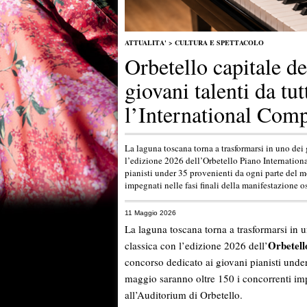
ATTUALITA'
>
CULTURA E SPETTACOLO
Orbetello capitale de
giovani talenti da tu
l’International Comp
La laguna toscana torna a trasformarsi in uno dei
l’edizione 2026 dell’Orbetello Piano Internation
pianisti under 35 provenienti da ogni parte del 
impegnati nelle fasi finali della manifestazione 
11 Maggio 2026
La laguna toscana torna a trasformarsi in u
Orbetell
classica con l’edizione 2026 dell’
concorso dedicato ai giovani pianisti unde
maggio saranno oltre 150 i concorrenti impe
all’Auditorium di Orbetello.