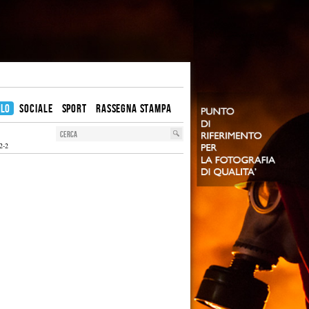
OLO
SOCIALE
SPORT
RASSEGNA STAMPA
2-2