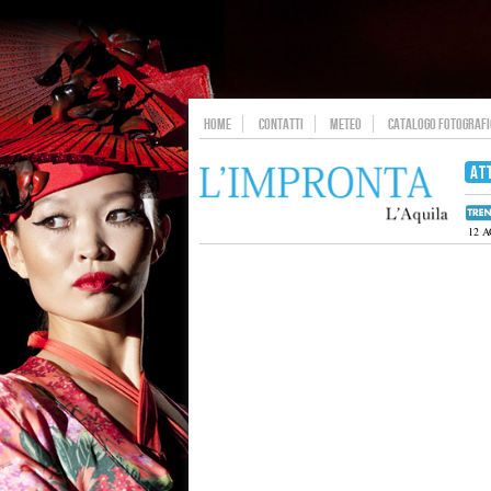
HOME
CONTATTI
METEO
CATALOGO FOTOGRAFIC
AT
12 