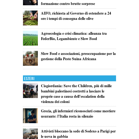
formazione contro brutte sorprese
AIFO, richiesta al Governo di estendere a 24
ore i tempi di consegna delle olive
Agroecologia e crisi climatica: alleanza tra
FederBio, Legambiente e Slow Food
Slow Food e associazioni, preoccupazione per la
gestione della Peste Suina Africana
Esteri
Cisgiordania: Save the Children, più di mille
bambini palestinesi costretti a lasciare le
proprie case a causa dell’escalation della
violenza dei coloni
Grecia, gli infermieri riconosciuti come mestiere
usurante: l’Italia resta in silenzio
Attivisti bloccano la sede di Sodexo a Parigi per
le uova in gabbia