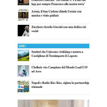
lega per sempre Francesco alla nostra terra’
Arona, il San Carlone chiude l’estate con
musica e visite guidate
Zucchero ricorda Guccini con una dedica sui
social
Sport
Sentieri che Uniscono: trekking e natura a
Castiglione di Tornimparte il 2 agosto
Chelleris vice Campione del Mondo Lead U19
ad Arco
Napoli e Radio Kiss Kiss, siglata la partnership
triennale