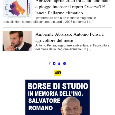
Abruzzo, aprile 2026 tra caldo anomalo
e piogge intense: il report OsservaTE
lancia l’allarme climatico
Temperature ben oltre le medie stagionali e
precipitazioni sempre più concentrate: aprile 2026 conferma il [...]
Ambiente Abruzzo, Antonio Pensa è
agricoltore del mese
Antonio Pensa, ingegnere ambientale, e’ l’agricoltore
del mese della Regione Abruzzo. Un [...]
ADV