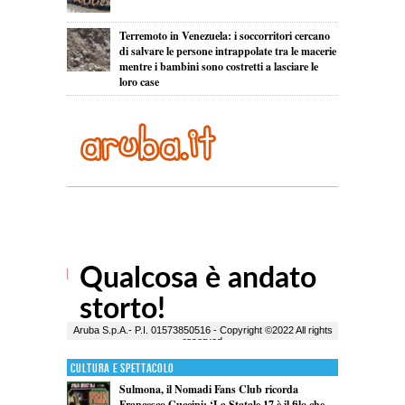
Terremoto in Venezuela: i soccorritori cercano
di salvare le persone intrappolate tra le macerie
mentre i bambini sono costretti a lasciare le
loro case
Cultura e Spettacolo
Sulmona, il Nomadi Fans Club ricorda
Francesco Guccini: ‘La Statale 17 è il filo che