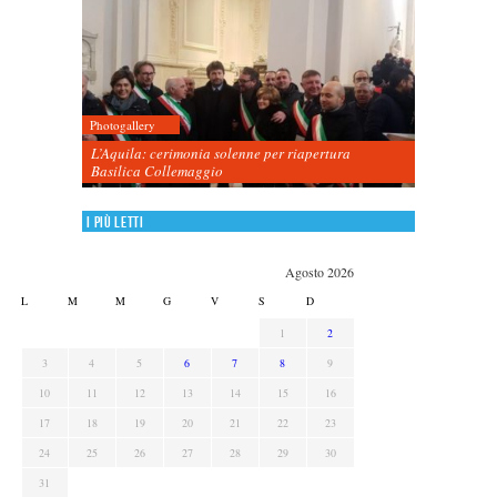
Photogallery
L’Aquila: cerimonia solenne per riapertura
Basilica Collemaggio
I più letti
Agosto 2026
L
M
M
G
V
S
D
1
2
3
4
5
6
7
8
9
10
11
12
13
14
15
16
17
18
19
20
21
22
23
24
25
26
27
28
29
30
31