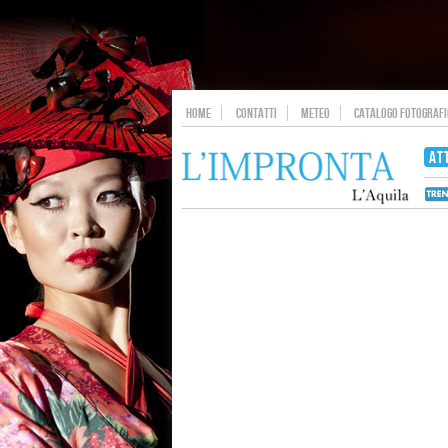
HOME
CONTATTI
METEO
CATALOGO FOTOGRAFIC
AT