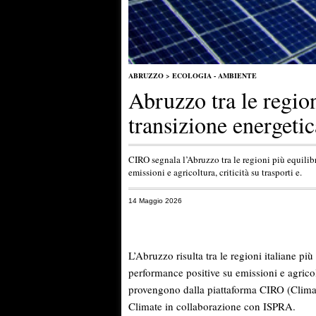
ABRUZZO
>
ECOLOGIA - AMBIENTE
Abruzzo tra le region
transizione energetic
CIRO segnala l’Abruzzo tra le regioni più equilib
emissioni e agricoltura, criticità su trasporti e.
14 Maggio 2026
L’Abruzzo risulta tra le regioni italiane pi
performance positive su emissioni e agricolt
provengono dalla piattaforma CIRO (Climate
Climate in collaborazione con ISPRA.