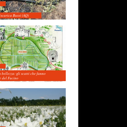
iscarica Bussi (AQ)
 bellezza: gli scatti che fanno
 del Fucino