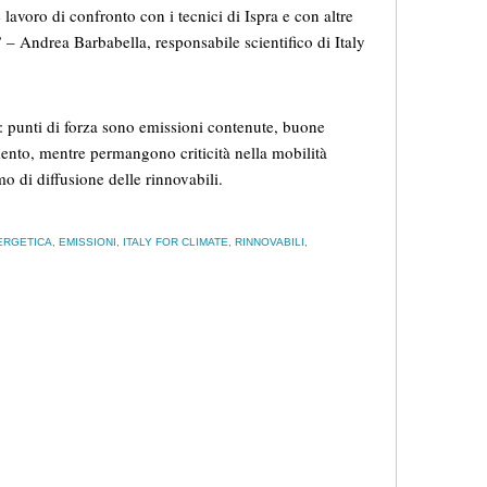
 lavoro di confronto con i tecnici di Ispra e con altre
.” – Andrea Barbabella, responsabile scientifico di Italy
to: punti di forza sono emissioni contenute, buone
ento, mentre permangono criticità nella mobilità
tmo di diffusione delle rinnovabili.
ERGETICA
,
EMISSIONI
,
ITALY FOR CLIMATE
,
RINNOVABILI
,