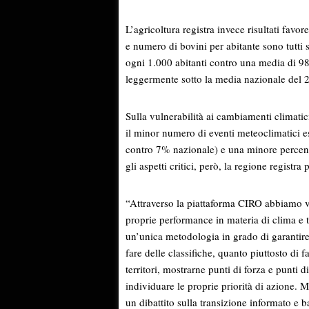
L’agricoltura registra invece risultati favore
e numero di bovini per abitante sono tutti 
ogni 1.000 abitanti contro una media di 98)
leggermente sotto la media nazionale del
Sulla vulnerabilità ai cambiamenti climatic
il minor numero di eventi meteoclimatici 
contro 7% nazionale) e una minore percentu
gli aspetti critici, però, la regione registra 
“Attraverso la piattaforma CIRO abbiamo vo
proprie performance in materia di clima e t
un’unica metodologia in grado di garantire l
fare delle classifiche, quanto piuttosto di 
territori, mostrarne punti di forza e punti 
individuare le proprie priorità di azione. 
un dibattito sulla transizione informato e b