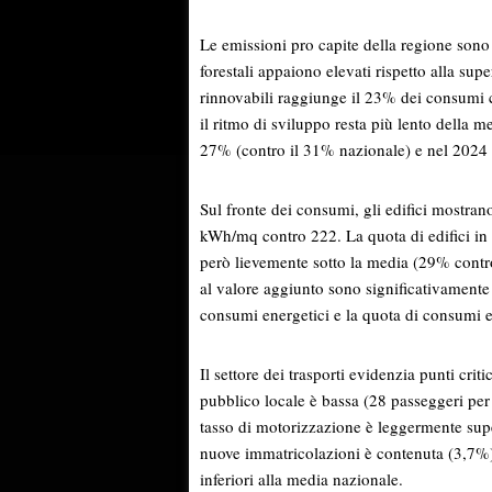
Le emissioni pro capite della regione sono 
forestali appaiono elevati rispetto alla sup
rinnovabili raggiunge il 23% dei consumi c
il ritmo di sviluppo resta più lento della 
27% (contro il 31% nazionale) e nel 2024 r
Sul fronte dei consumi, gli edifici mostrano
kWh/mq contro 222. La quota di edifici in cl
però lievemente sotto la media (29% contro
al valore aggiunto sono significativamente
consumi energetici e la quota di consumi el
Il settore dei trasporti evidenzia punti criti
pubblico locale è bassa (28 passeggeri per 
tasso di motorizzazione è leggermente superi
nuove immatricolazioni è contenuta (3,7%) 
inferiori alla media nazionale.