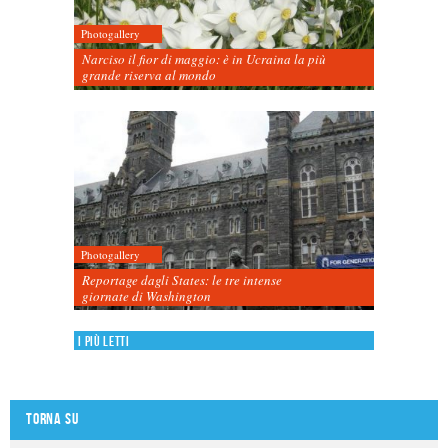
Photogallery
Narciso il fior di maggio: è in Ucraina la più
grande riserva al mondo
Photogallery
Reportage dagli States: le tre intense
giornate di Washington
I più letti
Torna su