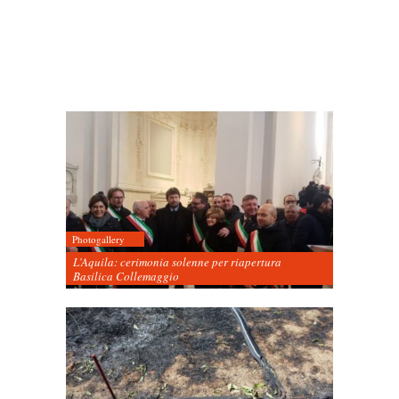
Photogallery
L’Aquila: cerimonia solenne per riapertura
Basilica Collemaggio