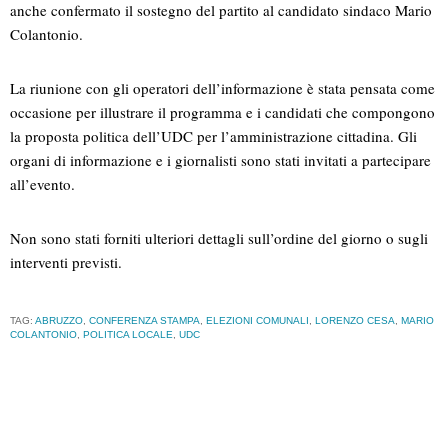
anche confermato il sostegno del partito al candidato sindaco Mario
Colantonio.
La riunione con gli operatori dell’informazione è stata pensata come
occasione per illustrare il programma e i candidati che compongono
la proposta politica dell’UDC per l’amministrazione cittadina. Gli
organi di informazione e i giornalisti sono stati invitati a partecipare
all’evento.
Non sono stati forniti ulteriori dettagli sull’ordine del giorno o sugli
interventi previsti.
TAG:
ABRUZZO
,
CONFERENZA STAMPA
,
ELEZIONI COMUNALI
,
LORENZO CESA
,
MARIO
COLANTONIO
,
POLITICA LOCALE
,
UDC