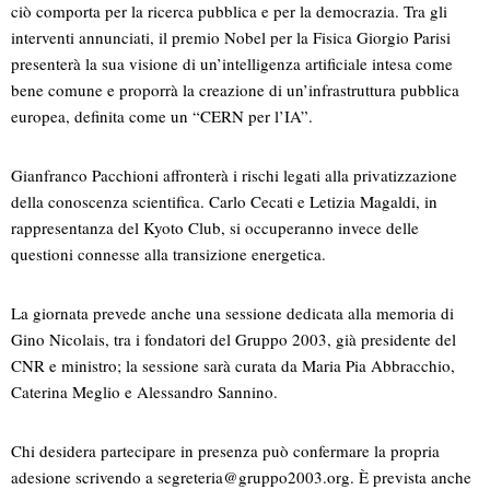
ciò comporta per la ricerca pubblica e per la democrazia. Tra gli
interventi annunciati, il premio Nobel per la Fisica Giorgio Parisi
presenterà la sua visione di un’intelligenza artificiale intesa come
bene comune e proporrà la creazione di un’infrastruttura pubblica
europea, definita come un “CERN per l’IA”.
Gianfranco Pacchioni affronterà i rischi legati alla privatizzazione
della conoscenza scientifica. Carlo Cecati e Letizia Magaldi, in
rappresentanza del Kyoto Club, si occuperanno invece delle
questioni connesse alla transizione energetica.
La giornata prevede anche una sessione dedicata alla memoria di
Gino Nicolais, tra i fondatori del Gruppo 2003, già presidente del
CNR e ministro; la sessione sarà curata da Maria Pia Abbracchio,
Caterina Meglio e Alessandro Sannino.
Chi desidera partecipare in presenza può confermare la propria
adesione scrivendo a
segreteria@gruppo2003.org
. È prevista anche