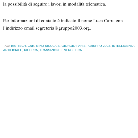
la possibilità di seguire i lavori in modalità telematica.
Per informazioni di contatto è indicato il nome Luca Carra con
l’indirizzo email
segreteria@gruppo2003.org
.
TAG:
BIG TECH
,
CNR
,
GINO NICOLAIS
,
GIORGIO PARISI
,
GRUPPO 2003
,
INTELLIGENZA
ARTIFICIALE
,
RICERCA
,
TRANSIZIONE ENERGETICA