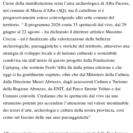
Cuore della manifestazione resta l’area archeologica di Alba Fucens,
nel comune di Massa d’Albe (AQ), ma il cartellone si è
progressivamente esteso coinvolgendo altri sette comuni del
territorio. “ Il programma 2026 conta 35 spettacoli dal vivo, dal 29
giugno al 22 agosto – ha dichiarato il direttore artistico Massimo
Coccia – ed è finalizzato alla valorizzazione delle bellezze
archeologiche, paesaggistiche e storiche del territorio, attraverso una
strategia di sviluppo locale e di turismo culturale e sostenibile
condivisa sin dall’inizio di questo progetto dalla Fondazione
Carispaq, che sostiene Festiv’Alba fin dalla prima edizione e che
oggi ci ha gentilmente ospitato, oltre che dal Ministero della Cultura,
dalla Direzione Musei Abruzzo, dagli assessorati Cultura e Turismo
della Regione Abruzzo, da ENIT, dal Parco Sirente Velino e dai
Comuni coinvolti. Crediamo che lo spettacolo dal vivo sia uno
strumento potente per accendere l’attenzione sul valore inestimabile
dei tesori d’arte, archeologia e cultura della nostra provincia, così
come sul fascino delle sue aree paesaggistiche”.