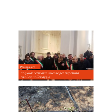
Photogallery
L’Aquila: cerimonia solenne per riapertura
Basilica Collemaggio