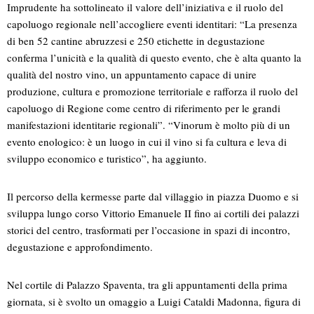
Imprudente ha sottolineato il valore dell’iniziativa e il ruolo del
capoluogo regionale nell’accogliere eventi identitari: “La presenza
di ben 52 cantine abruzzesi e 250 etichette in degustazione
conferma l’unicità e la qualità di questo evento, che è alta quanto la
qualità del nostro vino, un appuntamento capace di unire
produzione, cultura e promozione territoriale e rafforza il ruolo del
capoluogo di Regione come centro di riferimento per le grandi
manifestazioni identitarie regionali”. “Vinorum è molto più di un
evento enologico: è un luogo in cui il vino si fa cultura e leva di
sviluppo economico e turistico”, ha aggiunto.
Il percorso della kermesse parte dal villaggio in piazza Duomo e si
sviluppa lungo corso Vittorio Emanuele II fino ai cortili dei palazzi
storici del centro, trasformati per l’occasione in spazi di incontro,
degustazione e approfondimento.
Nel cortile di Palazzo Spaventa, tra gli appuntamenti della prima
giornata, si è svolto un omaggio a Luigi Cataldi Madonna, figura di