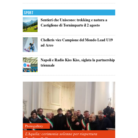
Sport
Sentieri che Uniscono: trekking e natura a
Castiglione di Tornimparte il 2 agosto
Chelleris vice Campione del Mondo Lead U19
ad Arco
Napoli e Radio Kiss Kiss, siglata la partnership
triennale
Photogallery
L’Aquila: cerimonia solenne per riapertura