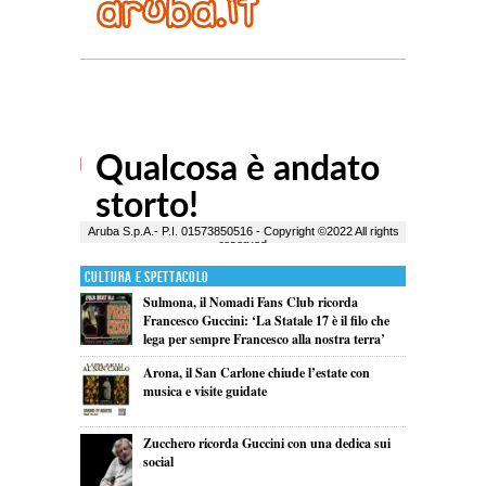
Cultura e Spettacolo
Sulmona, il Nomadi Fans Club ricorda
Francesco Guccini: ‘La Statale 17 è il filo che
lega per sempre Francesco alla nostra terra’
Arona, il San Carlone chiude l’estate con
musica e visite guidate
Zucchero ricorda Guccini con una dedica sui
social