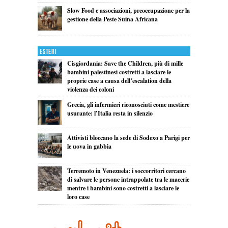
Slow Food e associazioni, preoccupazione per la
gestione della Peste Suina Africana
Esteri
Cisgiordania: Save the Children, più di mille
bambini palestinesi costretti a lasciare le
proprie case a causa dell’escalation della
violenza dei coloni
Grecia, gli infermieri riconosciuti come mestiere
usurante: l’Italia resta in silenzio
Attivisti bloccano la sede di Sodexo a Parigi per
le uova in gabbia
Terremoto in Venezuela: i soccorritori cercano
di salvare le persone intrappolate tra le macerie
mentre i bambini sono costretti a lasciare le
loro case