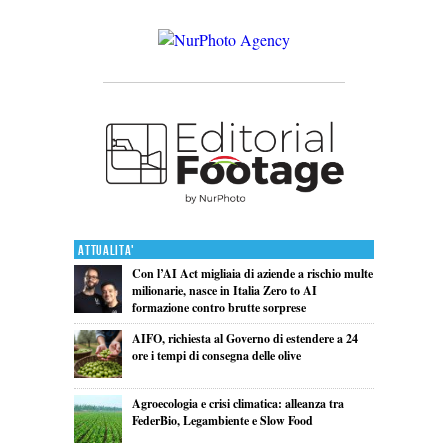
Attualita'
Con l’AI Act migliaia di aziende a rischio multe
milionarie, nasce in Italia Zero to AI
formazione contro brutte sorprese
AIFO, richiesta al Governo di estendere a 24
ore i tempi di consegna delle olive
Agroecologia e crisi climatica: alleanza tra
FederBio, Legambiente e Slow Food