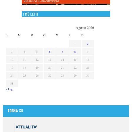
Basilica Collemaggio
I più letti
Agosto 2026
L
M
M
G
V
S
D
1
2
3
4
5
6
7
8
9
10
11
12
13
14
15
16
17
18
19
20
21
22
23
24
25
26
27
28
29
30
31
« Lug
Torna su
ATTUALITA’