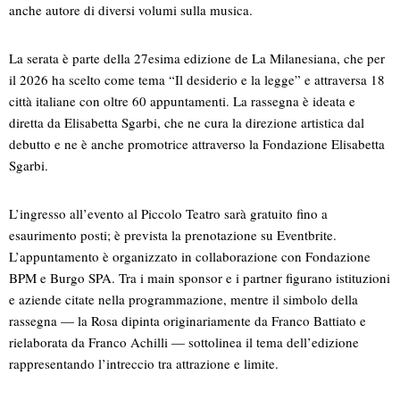
anche autore di diversi volumi sulla musica.
La serata è parte della 27esima edizione de La Milanesiana, che per
il 2026 ha scelto come tema “Il desiderio e la legge” e attraversa 18
città italiane con oltre 60 appuntamenti. La rassegna è ideata e
diretta da Elisabetta Sgarbi, che ne cura la direzione artistica dal
debutto e ne è anche promotrice attraverso la Fondazione Elisabetta
Sgarbi.
L’ingresso all’evento al Piccolo Teatro sarà gratuito fino a
esaurimento posti; è prevista la prenotazione su Eventbrite.
L’appuntamento è organizzato in collaborazione con Fondazione
BPM e Burgo SPA. Tra i main sponsor e i partner figurano istituzioni
e aziende citate nella programmazione, mentre il simbolo della
rassegna — la Rosa dipinta originariamente da Franco Battiato e
rielaborata da Franco Achilli — sottolinea il tema dell’edizione
rappresentando l’intreccio tra attrazione e limite.