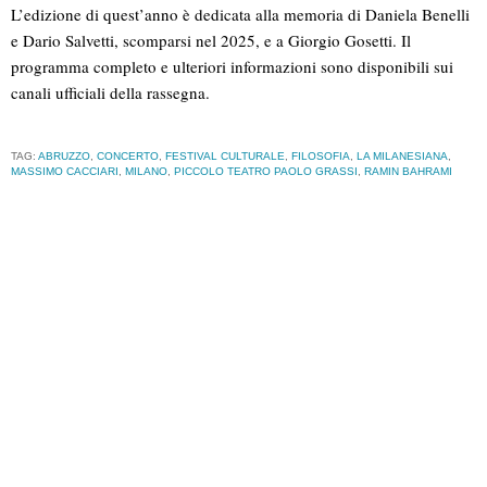
L’edizione di quest’anno è dedicata alla memoria di Daniela Benelli
e Dario Salvetti, scomparsi nel 2025, e a Giorgio Gosetti. Il
programma completo e ulteriori informazioni sono disponibili sui
canali ufficiali della rassegna.
TAG:
ABRUZZO
,
CONCERTO
,
FESTIVAL CULTURALE
,
FILOSOFIA
,
LA MILANESIANA
,
MASSIMO CACCIARI
,
MILANO
,
PICCOLO TEATRO PAOLO GRASSI
,
RAMIN BAHRAMI