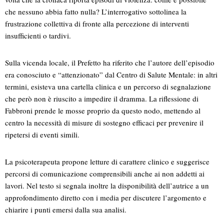
che nessuno abbia fatto nulla? L’interrogativo sottolinea la
frustrazione collettiva di fronte alla percezione di interventi
insufficienti o tardivi.
Sulla vicenda locale, il Prefetto ha riferito che l’autore dell’episodio
era conosciuto e “attenzionato” dal Centro di Salute Mentale: in altri
termini, esisteva una cartella clinica e un percorso di segnalazione
che però non è riuscito a impedire il dramma. La riflessione di
Fabbroni prende le mosse proprio da questo nodo, mettendo al
centro la necessità di misure di sostegno efficaci per prevenire il
ripetersi di eventi simili.
La psicoterapeuta propone letture di carattere clinico e suggerisce
percorsi di comunicazione comprensibili anche ai non addetti ai
lavori. Nel testo si segnala inoltre la disponibilità dell’autrice a un
approfondimento diretto con i media per discutere l’argomento e
chiarire i punti emersi dalla sua analisi.