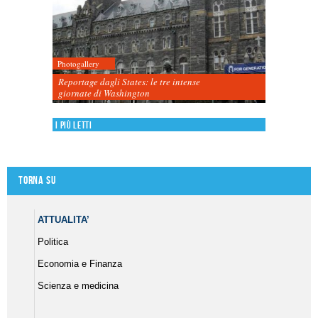
Photogallery
Reportage dagli States: le tre intense
giornate di Washington
I più letti
Torna su
ATTUALITA’
Politica
Economia e Finanza
Scienza e medicina