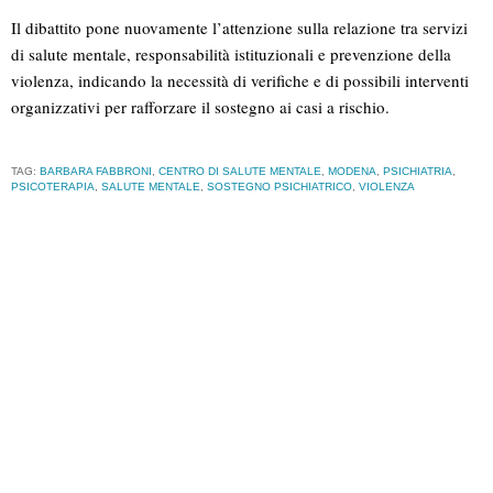
Il dibattito pone nuovamente l’attenzione sulla relazione tra servizi
di salute mentale, responsabilità istituzionali e prevenzione della
violenza, indicando la necessità di verifiche e di possibili interventi
organizzativi per rafforzare il sostegno ai casi a rischio.
TAG:
BARBARA FABBRONI
,
CENTRO DI SALUTE MENTALE
,
MODENA
,
PSICHIATRIA
,
PSICOTERAPIA
,
SALUTE MENTALE
,
SOSTEGNO PSICHIATRICO
,
VIOLENZA