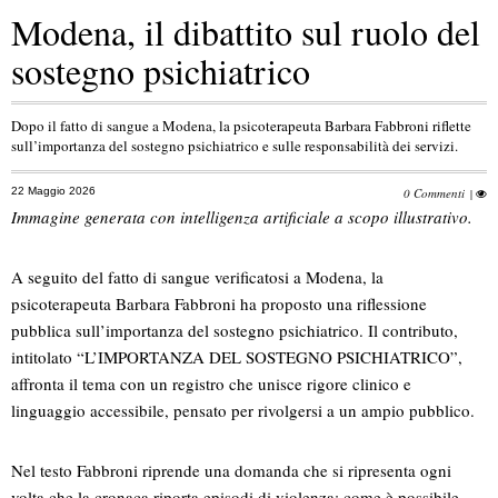
Modena, il dibattito sul ruolo del
sostegno psichiatrico
Dopo il fatto di sangue a Modena, la psicoterapeuta Barbara Fabbroni riflette
sull’importanza del sostegno psichiatrico e sulle responsabilità dei servizi.
22 Maggio 2026
0 Commenti
|
Immagine generata con intelligenza artificiale a scopo illustrativo.
A seguito del fatto di sangue verificatosi a Modena, la
psicoterapeuta Barbara Fabbroni ha proposto una riflessione
pubblica sull’importanza del sostegno psichiatrico. Il contributo,
intitolato “L’IMPORTANZA DEL SOSTEGNO PSICHIATRICO”,
affronta il tema con un registro che unisce rigore clinico e
linguaggio accessibile, pensato per rivolgersi a un ampio pubblico.
Nel testo Fabbroni riprende una domanda che si ripresenta ogni
volta che la cronaca riporta episodi di violenza: come è possibile