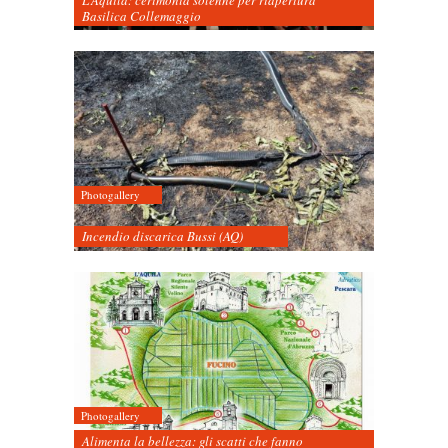
Basilica Collemaggio
Photogallery
Incendio discarica Bussi (AQ)
Photogallery
Alimenta la bellezza: gli scatti che fanno