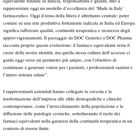
equivalente fondata su fiducia, responsabilità e qualità, fino a
rappresentare oggi un modello d’eccellenza del ‘Made in Italy’
farmaceutico. Oggi il tema della filiera è altrettanto centrale: poter
contare su una rete produttiva fortemente radicata in Italia ed Europa
significa rafforzare qualità, continuità terapeutica e sicurezza degli
approvvigionamenti. Il passaggio da DOC Generici a DOC Pharma
racconta proprio questa evoluzione: il farmaco equivalente resta il
cuore della nostra identità, ma quella stessa cultura dell’accesso ci
guida oggi verso un perimetro più ampio, con l’obiettivo di
continuare a generare valore per i pazienti, i professionisti sanitari e
l’intero sistema salute”.
I rappresentanti aziendali hanno collegato la crescita e la
trasformazione dell’impresa alle sfide demografiche e cliniche
contemporanee, come l’invecchiamento della popolazione e la
diffusione delle patologie croniche, sottolineando il ruolo dei
farmaci equivalenti nella garanzia della continuità terapeutica in un
contesto di risorse finite.