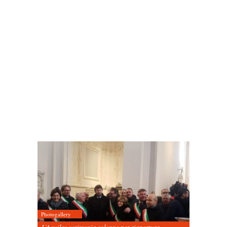
Photogallery
L’Aquila: cerimonia solenne per riapertura