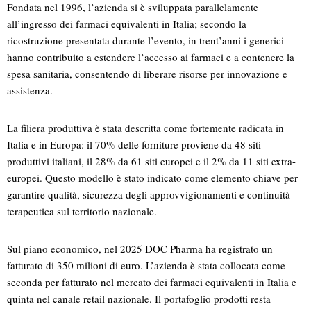
Fondata nel 1996, l’azienda si è sviluppata parallelamente
all’ingresso dei farmaci equivalenti in Italia; secondo la
ricostruzione presentata durante l’evento, in trent’anni i generici
hanno contribuito a estendere l’accesso ai farmaci e a contenere la
spesa sanitaria, consentendo di liberare risorse per innovazione e
assistenza.
La filiera produttiva è stata descritta come fortemente radicata in
Italia e in Europa: il 70% delle forniture proviene da 48 siti
produttivi italiani, il 28% da 61 siti europei e il 2% da 11 siti extra-
europei. Questo modello è stato indicato come elemento chiave per
garantire qualità, sicurezza degli approvvigionamenti e continuità
terapeutica sul territorio nazionale.
Sul piano economico, nel 2025 DOC Pharma ha registrato un
fatturato di 350 milioni di euro. L’azienda è stata collocata come
seconda per fatturato nel mercato dei farmaci equivalenti in Italia e
quinta nel canale retail nazionale. Il portafoglio prodotti resta