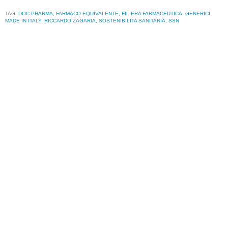
TAG:
DOC PHARMA
,
FARMACO EQUIVALENTE
,
FILIERA FARMACEUTICA
,
GENERICI
,
MADE IN ITALY
,
RICCARDO ZAGARIA
,
SOSTENIBILITA SANITARIA
,
SSN