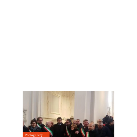
Photogallery