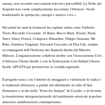
umana, non secondo meccanismi televisivi prevedibili. La Notte dei
Serpenti non vuole semplicemente raccontare l’Abruzzo. Vuole
trasformarlo in spettacolo, energia e musica viva ».
Nei primi tre anni la kermesse ha ospitato artisti come Umberto
Tozzi, Riccardo Cocciante, Al Bano, Rocco Hunt, Noemi, Paola
Turci, Giusy Ferreri, Colapesce Dimartino, Filippo Graziani, Mr
Rain, Gianluca Grignani, Giovanni Caccamo ed Elsa Lila, sempre
accompagnati dall’Orchestra dei Serpenti diretta dal Maestro
Melozzi. L’organizzazione collabora inoltre con l’Associazione Cori
d’Abruzzo Chorus Inside e con la Federazione Cori Italiani Chorus
Inside APS ETS per promuovere la coralità regionale.
Il progetto nasce con l’intento di omaggiare e valorizzare le radici e
le tradizioni abruzzesi, a partire dal riferimento al culto di San
Domenico e al rito della “Festa dei Serpari” di Cocullo, e di favorire
la trasmissione intergenerazionale del patrimonio musicale popolare
attraverso rielaborazioni contemporanee.