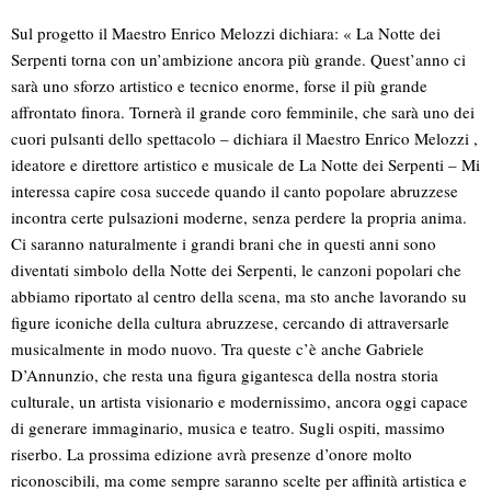
Sul progetto il Maestro Enrico Melozzi dichiara: « La Notte dei
Serpenti torna con un’ambizione ancora più grande. Quest’anno ci
sarà uno sforzo artistico e tecnico enorme, forse il più grande
affrontato finora. Tornerà il grande coro femminile, che sarà uno dei
cuori pulsanti dello spettacolo – dichiara il Maestro Enrico Melozzi ,
ideatore e direttore artistico e musicale de La Notte dei Serpenti – Mi
interessa capire cosa succede quando il canto popolare abruzzese
incontra certe pulsazioni moderne, senza perdere la propria anima.
Ci saranno naturalmente i grandi brani che in questi anni sono
diventati simbolo della Notte dei Serpenti, le canzoni popolari che
abbiamo riportato al centro della scena, ma sto anche lavorando su
figure iconiche della cultura abruzzese, cercando di attraversarle
musicalmente in modo nuovo. Tra queste c’è anche Gabriele
D’Annunzio, che resta una figura gigantesca della nostra storia
culturale, un artista visionario e modernissimo, ancora oggi capace
di generare immaginario, musica e teatro. Sugli ospiti, massimo
riserbo. La prossima edizione avrà presenze d’onore molto
riconoscibili, ma come sempre saranno scelte per affinità artistica e