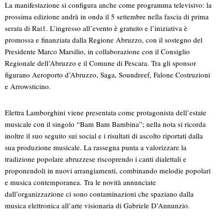
La manifestazione si configura anche come programma televisivo: la
prossima edizione andrà in onda il 5 settembre nella fascia di prima
serata di Rai1. L’ingresso all’evento è gratuito e l’iniziativa è
promossa e finanziata dalla Regione Abruzzo, con il sostegno del
Presidente Marco Marsilio, in collaborazione con il Consiglio
Regionale dell’Abruzzo e il Comune di Pescara. Tra gli sponsor
figurano Aeroporto d’Abruzzo, Saga, Soundreef, Falone Costruzioni
e Arrowsticino.
Elettra Lamborghini viene presentata come protagonista dell’estate
musicale con il singolo “Bam Bam Bambina”; nella nota si ricorda
inoltre il suo seguito sui social e i risultati di ascolto riportati dalla
sua produzione musicale. La rassegna punta a valorizzare la
tradizione popolare abruzzese riscoprendo i canti dialettali e
proponendoli in nuovi arrangiamenti, combinando melodie popolari
e musica contemporanea. Tra le novità annunciate
dall’organizzazione ci sono contaminazioni che spaziano dalla
musica elettronica all’arte visionaria di Gabriele D’Annunzio.