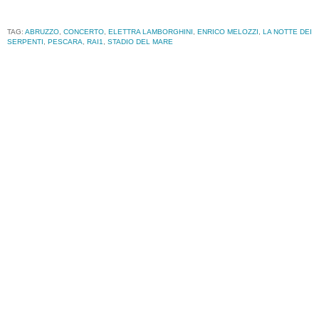
TAG:
ABRUZZO
,
CONCERTO
,
ELETTRA LAMBORGHINI
,
ENRICO MELOZZI
,
LA NOTTE DEI
SERPENTI
,
PESCARA
,
RAI1
,
STADIO DEL MARE