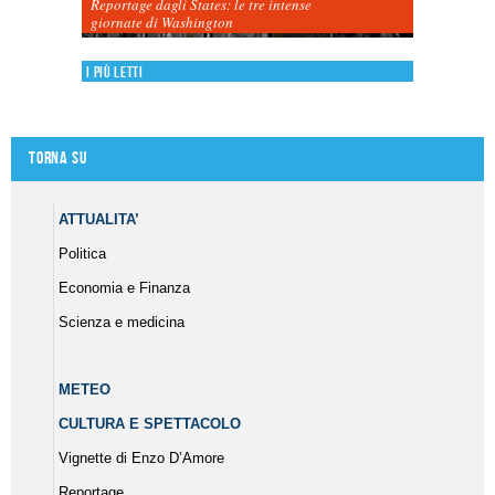
Reportage dagli States: le tre intense
giornate di Washington
I più letti
Torna su
ATTUALITA’
Politica
Economia e Finanza
Scienza e medicina
METEO
CULTURA E SPETTACOLO
Vignette di Enzo D’Amore
Reportage