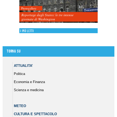
Photogallery
Reportage dagli States: le tre intense
giornate di Washington
I più letti
Torna su
ATTUALITA’
Politica
Economia e Finanza
Scienza e medicina
METEO
CULTURA E SPETTACOLO