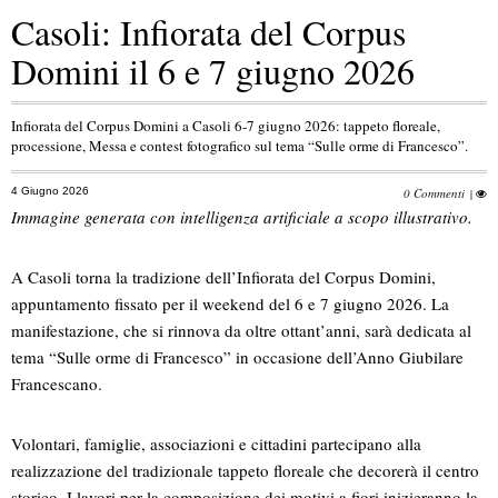
Casoli: Infiorata del Corpus
Domini il 6 e 7 giugno 2026
Infiorata del Corpus Domini a Casoli 6-7 giugno 2026: tappeto floreale,
processione, Messa e contest fotografico sul tema “Sulle orme di Francesco”.
4 Giugno 2026
0 Commenti
|
Immagine generata con intelligenza artificiale a scopo illustrativo.
A Casoli torna la tradizione dell’Infiorata del Corpus Domini,
appuntamento fissato per il weekend del 6 e 7 giugno 2026. La
manifestazione, che si rinnova da oltre ottant’anni, sarà dedicata al
tema “Sulle orme di Francesco” in occasione dell’Anno Giubilare
Francescano.
Volontari, famiglie, associazioni e cittadini partecipano alla
realizzazione del tradizionale tappeto floreale che decorerà il centro
storico. I lavori per la composizione dei motivi a fiori inizieranno la