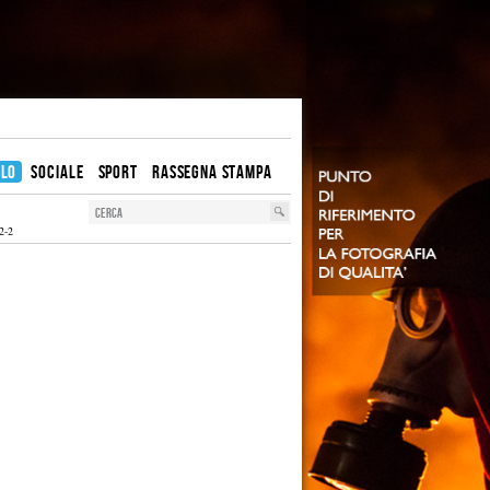
OLO
SOCIALE
SPORT
RASSEGNA STAMPA
2-2