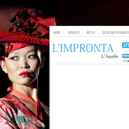
HOME
CONTATTI
METEO
CATALOGO FOTOGRAFIC
AT
12 