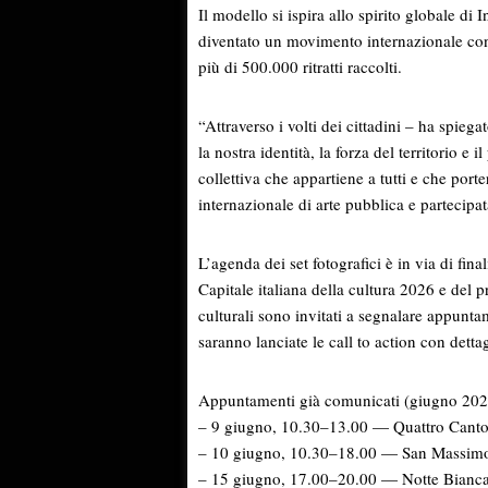
Il modello si ispira allo spirito globale di
diventato un movimento internazionale con o
più di 500.000 ritratti raccolti.
“Attraverso i volti dei cittadini – ha spieg
la nostra identità, la forza del territorio e
collettiva che appartiene a tutti e che porte
internazionale di arte pubblica e partecipat
L’agenda dei set fotografici è in via di fina
Capitale italiana della cultura 2026 e del pr
culturali sono invitati a segnalare appuntame
saranno lanciate le call to action con dettag
Appuntamenti già comunicati (giugno 202
– 9 giugno, 10.30–13.00 — Quattro Canton
– 10 giugno, 10.30–18.00 — San Massimo 
– 15 giugno, 17.00–20.00 — Notte Bianca (