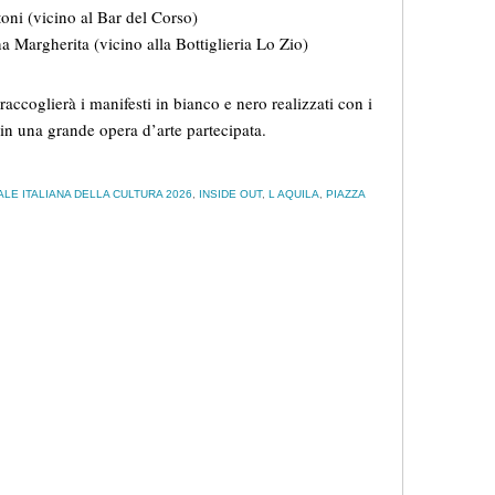
ni (vicino al Bar del Corso)
Margherita (vicino alla Bottiglieria Lo Zio)
accoglierà i manifesti in bianco e nero realizzati con i
à in una grande opera d’arte partecipata.
ALE ITALIANA DELLA CULTURA 2026
,
INSIDE OUT
,
L AQUILA
,
PIAZZA