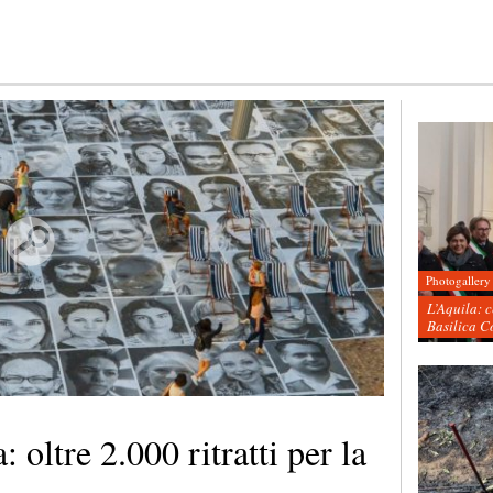
Photogallery
L’Aquila: 
Basilica C
 oltre 2.000 ritratti per la