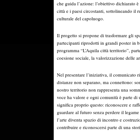
che guida l’azione: l’obiettivo dichiarato è
città e i paesi circostanti, sottolineando il 
culturale del capoluogo.
Il progetto si propone di trasformare gli spa
partecipanti riprodotti in grandi poster in 
programma “L’Aquila città territorio”, parte
coesione sociale, la valorizzazione delle ar
Nel presentare l’iniziativa, il comunicato 
distanze non separano, ma connettono: sono
nostro territorio non rappresenta una somm
voce ha valore e ogni comunità è parte di 
significa proprio questo: riconoscere e raf
guardare al futuro senza perdere il legame 
l’arte diventa spazio di incontro e costruz
contribuire e riconoscersi parte di una stor