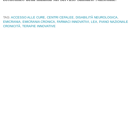
TAG:
ACCESSO ALLE CURE
,
CENTRI CEFALEE
,
DISABILITÀ NEUROLOGICA
,
EMICRANIA
,
EMICRANIA CRONICA
,
FARMACI INNOVATIVI
,
LEA
,
PIANO NAZIONALE
CRONICITÀ
,
TERAPIE INNOVATIVE