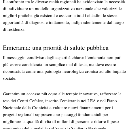
Il confronto tra le diverse realtà regionali ha evidenziato la necessità
di individuare un modello organizzativo nazionale che valorizzi le
migliori pratiche già esistenti e assicuri a tutti i cittadini le stesse
opportunità di diagnosi e trattamento, indipendentemente dal luogo
di residenza.
Emicrania: una priorità di salute pubblica
Il messaggio condiviso dagli esperti è chiaro: l’emicrania non può
più essere considerata un semplice mal di testa, ma deve essere
riconosciuta come una patologia neurologica cronica ad alto impatto
sociale.
Garantire un accesso più equo alle terapie innovative, rafforzare la
rete dei Centri Cefalee, inserire l’emicrania nei LEA e nel Piano
Nazionale della Cronicità e valutare nuovi finanziamenti per i
progetti regionali rappresentano passaggi fondamentali per
migliorare la qualità di vita di milioni di persone e ridurre il peso
economico della malattia sul Servizio Sanitario Nazionale.