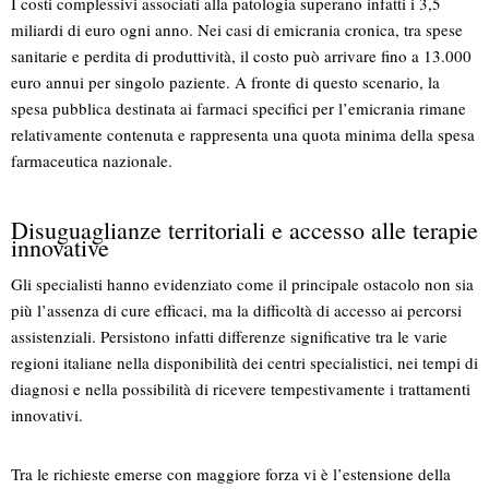
I costi complessivi associati alla patologia superano infatti i 3,5
miliardi di euro ogni anno. Nei casi di emicrania cronica, tra spese
sanitarie e perdita di produttività, il costo può arrivare fino a 13.000
euro annui per singolo paziente. A fronte di questo scenario, la
spesa pubblica destinata ai farmaci specifici per l’emicrania rimane
relativamente contenuta e rappresenta una quota minima della spesa
farmaceutica nazionale.
Disuguaglianze territoriali e accesso alle terapie
innovative
Gli specialisti hanno evidenziato come il principale ostacolo non sia
più l’assenza di cure efficaci, ma la difficoltà di accesso ai percorsi
assistenziali. Persistono infatti differenze significative tra le varie
regioni italiane nella disponibilità dei centri specialistici, nei tempi di
diagnosi e nella possibilità di ricevere tempestivamente i trattamenti
innovativi.
Tra le richieste emerse con maggiore forza vi è l’estensione della