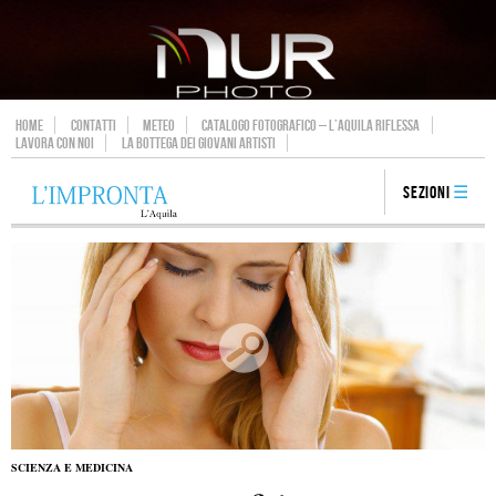
HOME
CONTATTI
METEO
CATALOGO FOTOGRAFICO – L’AQUILA RIFLESSA
LAVORA CON NOI
LA BOTTEGA DEI GIOVANI ARTISTI
Sezioni
SCIENZA E MEDICINA