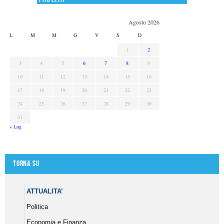
Agosto 2026
L
M
M
G
V
S
D
1
2
3
4
5
6
7
8
9
10
11
12
13
14
15
16
17
18
19
20
21
22
23
24
25
26
27
28
29
30
31
« Lug
Torna su
ATTUALITA’
Politica
Economia e Finanza