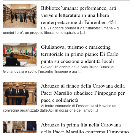
Bibliotec’umana: performance, arti
visive e letteratura in una libera
reinterpretazione di Fahrenheit 451
Dal 21 ottobre prende il via “Bibliotec’umana – gli
uomini libro”, un progetto liberamente ispirato a [...]
Giulianova, turismo e marketing
territoriale in primo piano: Di Carlo
punta su coesione e identità locali
Giovedì 16 ottobre nella Sala Bruno Buozzi di
Giulianova si è svolto l’incontro “Insieme è già [...]
Abruzzo al fianco della Carovana della
Pace: Marsilio ribadisce l’impegno per
pace e solidarietà
Al teatro comunale di Fossacesia si è svolto un
convegno organizzato dalle Acli in occasione dell’arrivo [...]
Abruzzo in prima fila nella Carovana
della Pace: Marsilio conferma l’impegno