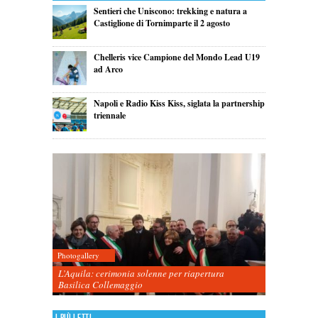
Sentieri che Uniscono: trekking e natura a
Castiglione di Tornimparte il 2 agosto
Chelleris vice Campione del Mondo Lead U19
ad Arco
Napoli e Radio Kiss Kiss, siglata la partnership
triennale
Photogallery
L’Aquila: cerimonia solenne per riapertura
Basilica Collemaggio
I più letti