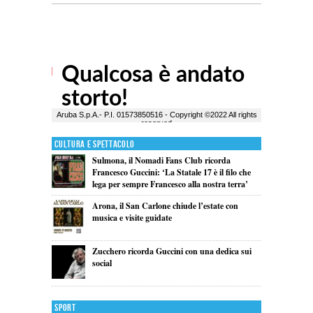
Cultura e Spettacolo
Sulmona, il Nomadi Fans Club ricorda
Francesco Guccini: ‘La Statale 17 è il filo che
lega per sempre Francesco alla nostra terra’
Arona, il San Carlone chiude l’estate con
musica e visite guidate
Zucchero ricorda Guccini con una dedica sui
social
Sport