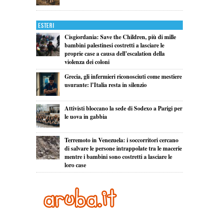
Esteri
Cisgiordania: Save the Children, più di mille
bambini palestinesi costretti a lasciare le
proprie case a causa dell’escalation della
violenza dei coloni
Grecia, gli infermieri riconosciuti come mestiere
usurante: l’Italia resta in silenzio
Attivisti bloccano la sede di Sodexo a Parigi per
le uova in gabbia
Terremoto in Venezuela: i soccorritori cercano
di salvare le persone intrappolate tra le macerie
mentre i bambini sono costretti a lasciare le
loro case