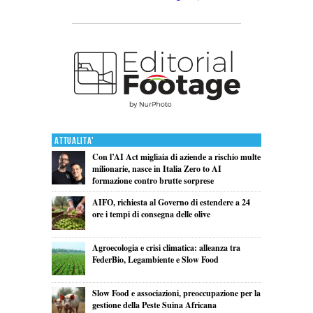
Attualita'
Con l’AI Act migliaia di aziende a rischio multe
milionarie, nasce in Italia Zero to AI
formazione contro brutte sorprese
AIFO, richiesta al Governo di estendere a 24
ore i tempi di consegna delle olive
Agroecologia e crisi climatica: alleanza tra
FederBio, Legambiente e Slow Food
Slow Food e associazioni, preoccupazione per la
gestione della Peste Suina Africana