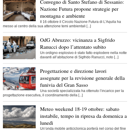
Convegno di Santo Stefano di Sessanio:
Nazione Futura propone strategie per
montagna e ambiente
Il 16 ottobre il Circolo Nazione Futura di L’Aquila ha
messo al centro della sua attenzione temi ambientali [...]
OdG Abruzzo: vicinanza a Sigfrido
Ranucci dopo l’attentato subito
Un ordigno esplosivo è stato fatto esplodere nella notte
davanti all’abitazione di Sigfrido Ranucci, noto [...]
Progettazione e direzione lavori
assegnate per la revisione generale della
funivia del Gran Sasso
Una società specializzata ha ottenuto l’incarico per la
progettazione esecutiva, il coordinamento della [...]
Meteo weekend 18-19 ottobre: sabato
instabile, tempo in ripresa da domenica a
lunedì
Un’onda mobile anticiclonica porterà nel corso del fine