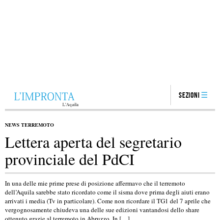
Sezioni
NEWS TERREMOTO
Lettera aperta del segretario
provinciale del PdCI
In una delle mie prime prese di posizione affermavo che il terremoto
dell’Aquila sarebbe stato ricordato come il sisma dove prima degli aiuti erano
arrivati i media (Tv in particolare). Come non ricordare il TG1 del 7 aprile che
vergognosamente chiudeva una delle sue edizioni vantandosi dello share
ottenuto grazie al terremoto in Abruzzo. In […]