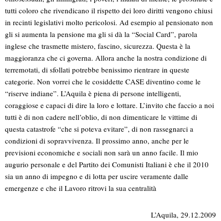
tutti coloro che rivendicano il rispetto dei loro diritti vengono chiusi
in recinti legislativi molto pericolosi. Ad esempio al pensionato non
gli si aumenta la pensione ma gli si dà la “Social Card”, parola
inglese che trasmette mistero, fascino, sicurezza. Questa è la
maggioranza che ci governa. Allora anche la nostra condizione di
terremotati, di sfollati potrebbe benissimo rientrare in queste
categorie. Non vorrei che le cosiddette CASE diventino come le
“riserve indiane”. L’Aquila è piena di persone intelligenti,
coraggiose e capaci di dire la loro e lottare. L’invito che faccio a noi
tutti è di non cadere nell’oblio, di non dimenticare le vittime di
questa catastrofe “che si poteva evitare”, di non rassegnarci a
condizioni di sopravvivenza. Il prossimo anno, anche per le
previsioni economiche e sociali non sarà un anno facile. Il mio
augurio personale e del Partito dei Comunisti Italiani è che il 2010
sia un anno di impegno e di lotta per uscire veramente dalle
emergenze e che il Lavoro ritrovi la sua centralità
L’Aquila, 29.12.2009