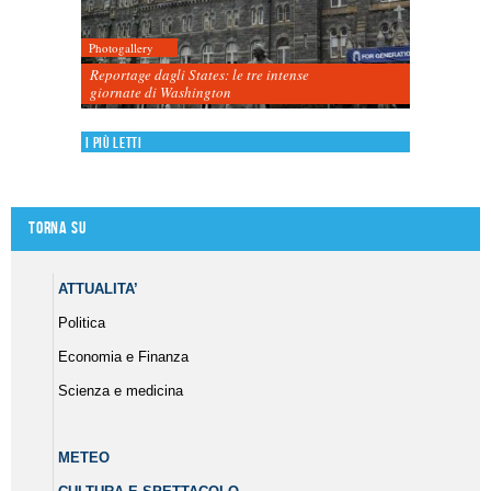
Photogallery
Reportage dagli States: le tre intense
giornate di Washington
I più letti
Torna su
ATTUALITA’
Politica
Economia e Finanza
Scienza e medicina
METEO