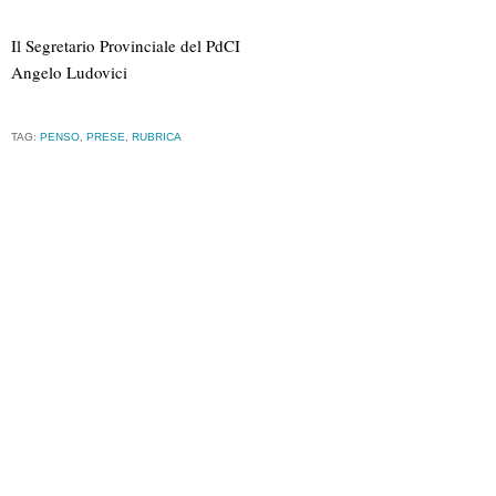
Il Segretario Provinciale del PdCI
Angelo Ludovici
TAG:
PENSO
,
PRESE
,
RUBRICA