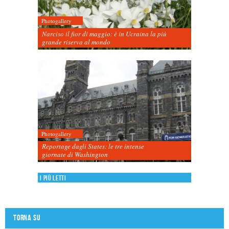
Photogallery
Narciso il fior di maggio: è in Ucraina la più
grande riserva al mondo
Photogallery
Reportage dagli States: le tre intense
giornate di Washington
I più letti
Torna su