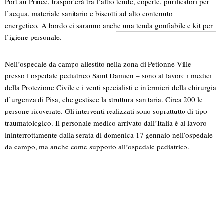
Port au Prince, trasporterà tra l’altro tende, coperte, purificatori per
l’acqua, materiale sanitario e biscotti ad alto contenuto
energetico. A bordo ci saranno anche una tenda gonfiabile e kit per
l’igiene personale.
Nell’ospedale da campo allestito nella zona di Petionne Ville –
presso l’ospedale pediatrico Saint Damien – sono al lavoro i medici
della Protezione Civile e i venti specialisti e infermieri della chirurgia
d’urgenza di Pisa, che gestisce la struttura sanitaria. Circa 200 le
persone ricoverate. Gli interventi realizzati sono soprattutto di tipo
traumatologico. Il personale medico arrivato dall’Italia è al lavoro
ininterrottamente dalla serata di domenica 17 gennaio nell’ospedale
da campo, ma anche come supporto all’ospedale pediatrico.