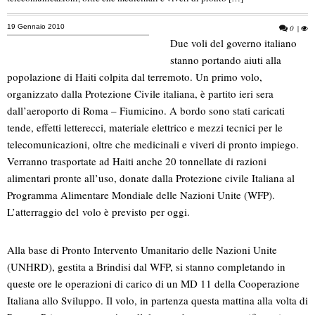
19 Gennaio 2010
0
|
Due voli del governo italiano
stanno portando aiuti alla
popolazione di Haiti colpita dal terremoto. Un primo volo,
organizzato dalla Protezione Civile italiana, è partito ieri sera
dall’aeroporto di Roma – Fiumicino. A bordo sono stati caricati
tende, effetti letterecci, materiale elettrico e mezzi tecnici per le
telecomunicazioni, oltre che medicinali e viveri di pronto impiego.
Verranno trasportate ad Haiti anche 20 tonnellate di razioni
alimentari pronte all’uso, donate dalla Protezione civile Italiana al
Programma Alimentare Mondiale delle Nazioni Unite (WFP).
L’atterraggio del volo è previsto per oggi.
Alla base di Pronto Intervento Umanitario delle Nazioni Unite
(UNHRD), gestita a Brindisi dal WFP, si stanno completando in
queste ore le operazioni di carico di un MD 11 della Cooperazione
Italiana allo Sviluppo. Il volo, in partenza questa mattina alla volta di