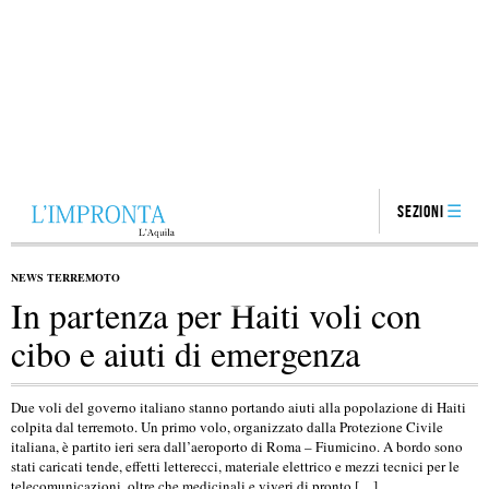
Sezioni
NEWS TERREMOTO
In partenza per Haiti voli con
cibo e aiuti di emergenza
Due voli del governo italiano stanno portando aiuti alla popolazione di Haiti
colpita dal terremoto. Un primo volo, organizzato dalla Protezione Civile
italiana, è partito ieri sera dall’aeroporto di Roma – Fiumicino. A bordo sono
stati caricati tende, effetti letterecci, materiale elettrico e mezzi tecnici per le
telecomunicazioni, oltre che medicinali e viveri di pronto […]