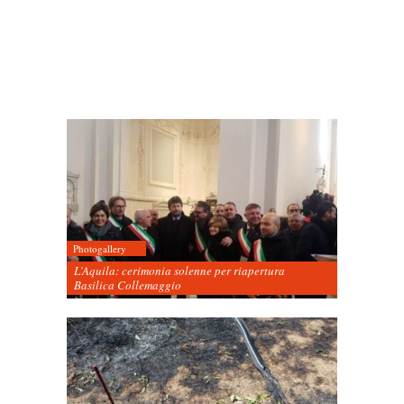
Photogallery
L’Aquila: cerimonia solenne per riapertura
Basilica Collemaggio