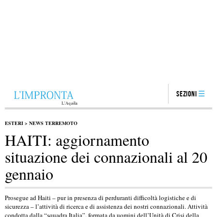
Sezioni
ESTERI
>
NEWS TERREMOTO
HAITI: aggiornamento
situazione dei connazionali al 20
gennaio
Prosegue ad Haiti – pur in presenza di perduranti difficoltà logistiche e di
sicurezza – l’attività di ricerca e di assistenza dei nostri connazionali. Attività
condotta dalla “squadra Italia”, formata da uomini dell’Unità di Crisi della