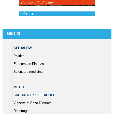
giornate di Washington
I più letti
Torna su
ATTUALITA’
Politica
Economia e Finanza
Scienza e medicina
METEO
CULTURA E SPETTACOLO
Vignette di Enzo D’Amore
Reportage