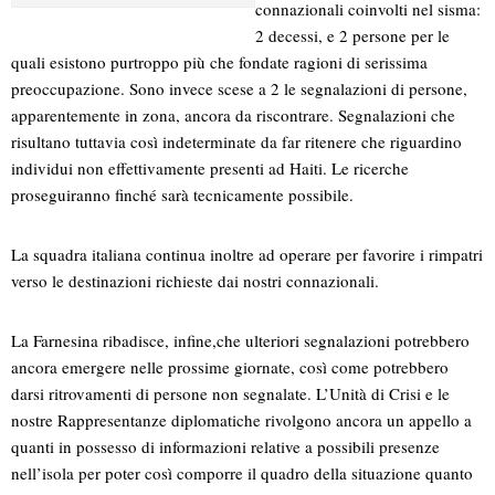
connazionali coinvolti nel sisma:
2 decessi, e 2 persone per le
quali esistono purtroppo più che fondate ragioni di serissima
preoccupazione. Sono invece scese a 2 le segnalazioni di persone,
apparentemente in zona, ancora da riscontrare. Segnalazioni che
risultano tuttavia così indeterminate da far ritenere che riguardino
individui non effettivamente presenti ad Haiti. Le ricerche
proseguiranno finché sarà tecnicamente possibile.
La squadra italiana continua inoltre ad operare per favorire i rimpatri
verso le destinazioni richieste dai nostri connazionali.
La Farnesina ribadisce, infine,che ulteriori segnalazioni potrebbero
ancora emergere nelle prossime giornate, così come potrebbero
darsi ritrovamenti di persone non segnalate. L’Unità di Crisi e le
nostre Rappresentanze diplomatiche rivolgono ancora un appello a
quanti in possesso di informazioni relative a possibili presenze
nell’isola per poter così comporre il quadro della situazione quanto