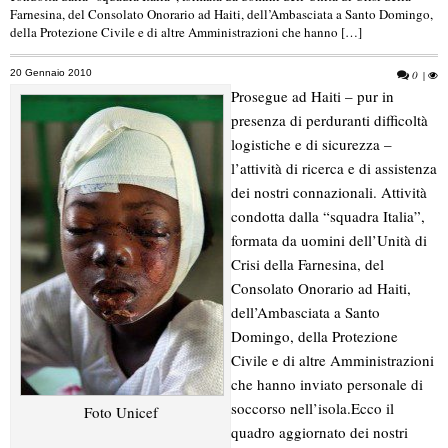
Farnesina, del Consolato Onorario ad Haiti, dell’Ambasciata a Santo Domingo,
della Protezione Civile e di altre Amministrazioni che hanno […]
20 Gennaio 2010
0
|
Prosegue ad Haiti – pur in
presenza di perduranti difficoltà
logistiche e di sicurezza –
l’attività di ricerca e di assistenza
dei nostri connazionali. Attività
condotta dalla “squadra Italia”,
formata da uomini dell’Unità di
Crisi della Farnesina, del
Consolato Onorario ad Haiti,
dell’Ambasciata a Santo
Domingo, della Protezione
Civile e di altre Amministrazioni
che hanno inviato personale di
soccorso nell’isola.
Ecco il
Foto Unicef
quadro aggiornato dei nostri