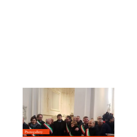
Photogallery