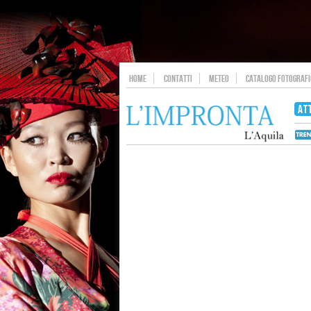
HOME
CONTATTI
METEO
CATALOGO FOTOGRAFIC
AT