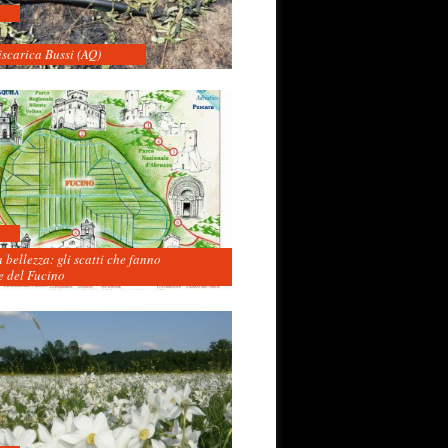
iscarica Bussi (AQ)
 bellezza: gli scatti che fanno
 del Fucino