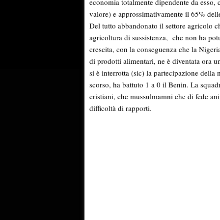
economia totalmente dipendente da esso, ch
valore) e approssimativamente il 65% delle 
Del tutto abbandonato il settore agricolo 
agricoltura di sussistenza, che non ha potu
crescita, con la conseguenza che la Nigeri
di prodotti alimentari, ne è diventata ora
si è interrotta (sic) la partecipazione dell
scorso, ha battuto 1 a 0 il Benin. La squad
cristiani, che mussulmamni che di fede ani
difficoltà di rapporti.