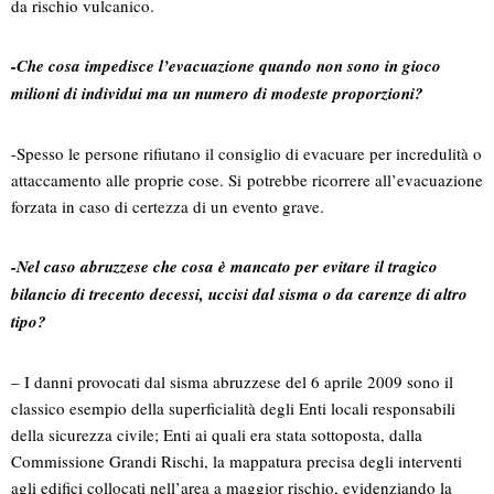
da rischio vulcanico.
-Che cosa impedisce l’evacuazione quando non sono in gioco
milioni di individui ma un numero di modeste proporzioni?
-Spesso le persone rifiutano il consiglio di evacuare per incredulità o
attaccamento alle proprie cose. Si potrebbe ricorrere all’evacuazione
forzata in caso di certezza di un evento grave.
-Nel caso abruzzese che cosa è mancato per evitare il tragico
bilancio di trecento decessi, uccisi dal sisma o da carenze di altro
tipo?
– I danni provocati dal sisma abruzzese del 6 aprile 2009 sono il
classico esempio della superficialità degli Enti locali responsabili
della sicurezza civile; Enti ai quali era stata sottoposta, dalla
Commissione Grandi Rischi, la mappatura precisa degli interventi
agli edifici collocati nell’area a maggior rischio, evidenziando la