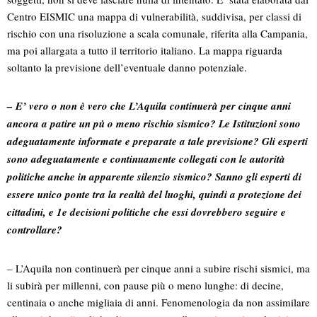
Centro EISMIC una mappa di vulnerabilità, suddivisa, per classi di
rischio con una risoluzione a scala comunale, riferita alla Campania,
ma poi allargata a tutto il territorio italiano. La mappa riguarda
soltanto la previsione dell’eventuale danno potenziale.
– E’ vero o non è vero che L’Aquila continuerà per cinque anni
ancora a patire un pù o meno rischio sismico? Le Istituzioni sono
adeguatamente informate e preparate a tale previsione? Gli esperti
sono adeguatamente e continuamente collegati con le autorità
politiche anche in apparente silenzio sismico? Sanno gli esperti di
essere unico ponte tra la realtà del luoghi, quindi a protezione dei
cittadini, e 1e decisioni politiche che essi dovrebbero seguire e
controllare?
– L’Aquila non continuerà per cinque anni a subire rischi sismici, ma
li subirà per millenni, con pause più o meno lunghe: di decine,
centinaia o anche migliaia di anni. Fenomenologia da non assimilare