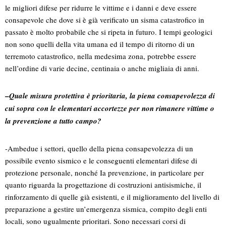
le migliori difese per ridurre le vittime e i danni e deve essere
consapevole che dove si è già verificato un sisma catastrofico in
passato è molto probabile che si ripeta in futuro. I tempi geologici
non sono quelli della vita umana ed il tempo di ritorno di un
terremoto catastrofico, nella medesima zona, potrebbe essere
nell’ordine di varie decine, centinaia o anche migliaia di anni.
–
Quale misura protettiva è prioritaria, la piena consapevolezza di
cui sopra con le elementari accortezze per non rimanere vittime o
la prevenzione a tutto campo?
-Ambedue i settori, quello della piena consapevolezza di un
possibile evento sismico e le conseguenti elementari difese di
protezione personale, nonché Ia prevenzione, in particolare per
quanto riguarda la progettazione di costruzioni antisismiche, il
rinforzamento di quelle già esistenti, e il miglioramento del livello di
preparazione a gestire un’emergenza sismica, compito degli enti
locali, sono ugualmente prioritari. Sono necessari corsi di