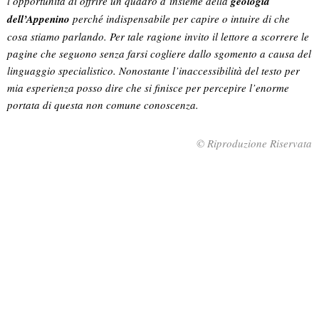
l’opportunità di offrire un quadro d’insieme della
geologia
dell’Appenino
perché indispensabile per capire o intuire di che
cosa stiamo parlando. Per tale ragione invito il lettore a scorrere le
pagine che seguono senza farsi cogliere dallo sgomento a causa del
linguaggio specialistico. Nonostante l’inaccessibilità del testo per
mia esperienza posso dire che si finisce per percepire l’enorme
portata di questa non comune conoscenza.
© Riproduzione Riservata