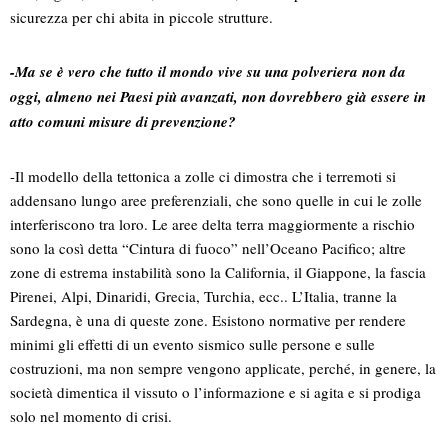
sicurezza per chi abita in piccole strutture.
-Ma se è vero che tutto il mondo vive su una polveriera non da
oggi, almeno nei Paesi più avanzati, non dovrebbero già essere in
atto comuni misure di prevenzione?
-Il modello della tettonica a zolle ci dimostra che i terremoti si
addensano lungo aree preferenziali, che sono quelle in cui le zolle
interferiscono tra loro. Le aree delta terra maggiormente a rischio
sono la così detta “Cintura di fuoco” nell’Oceano Pacifico; altre
zone di estrema instabilità sono la California, il Giappone, la fascia
Pirenei, Alpi, Dinaridi, Grecia, Turchia, ecc.. L’Italia, tranne la
Sardegna, è una di queste zone. Esistono normative per rendere
minimi gli effetti di un evento sismico sulle persone e sulle
costruzioni, ma non sempre vengono applicate, perché, in genere, la
società dimentica il vissuto o l’informazione e si agita e si prodiga
solo nel momento di crisi.