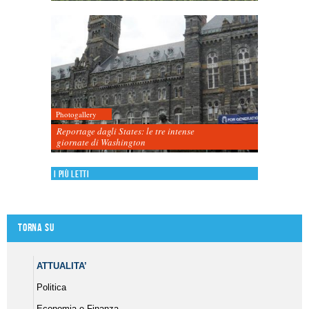
Photogallery
Reportage dagli States: le tre intense
giornate di Washington
I più letti
Torna su
ATTUALITA’
Politica
Economia e Finanza