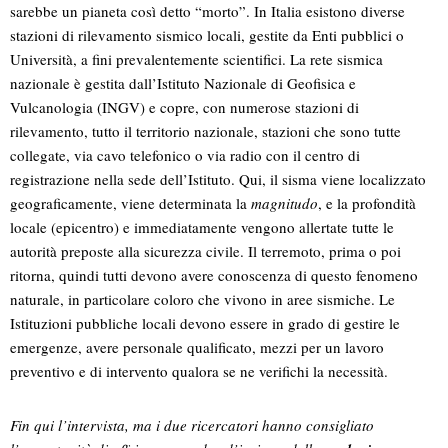
sarebbe un pianeta così detto “morto”. In Italia esistono diverse
stazioni di rilevamento sismico locali, gestite da Enti pubblici o
Università, a fini prevalentemente scientifici. La rete sismica
nazionale è gestita dall’Istituto Nazionale di Geofisica e
Vulcanologia (INGV) e copre, con numerose stazioni di
rilevamento, tutto il territorio nazionale, stazioni che sono tutte
collegate, via cavo telefonico o via radio con il centro di
registrazione nella sede dell’Istituto. Qui, il sisma viene localizzato
geograficamente, viene determinata la
magnitudo
, e la profondità
locale (epicentro) e immediatamente vengono allertate tutte le
autorità preposte alla sicurezza civile. Il terremoto, prima o poi
ritorna, quindi tutti devono avere conoscenza di questo fenomeno
naturale, in particolare coloro che vivono in aree sismiche. Le
Istituzioni pubbliche locali devono essere in grado di gestire le
emergenze, avere personale qualificato, mezzi per un lavoro
preventivo e di intervento qualora se ne verifichi la necessità.
Fin qui l’intervista, ma i due ricercatori hanno consigliato