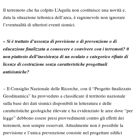
Il terremoto che ha colpito L’Aquila non costituisce una novità e,
data la situazione tettonica dell’area, è ragionevole non ignorare
l’eventualità di ulteriori eventi sismici.
– Si è trattato d’assenza di previsione o di prevenzione o di
educazione finalizzata a conoscere e convivere con i terremoti? 0
non piuttosto dell’inesistenza di un oculato e categorico rifiuto di
licenze di costruzione senza caratteristiche progettuali
antisismiche?
– Il Consiglio Nazionale delle Ricerche, con il “Progetto finalizzato
Geodinamica” ha provveduto a classificare il territorio nazionale
sulla base dei dati sismici disponibili in letteratura e delle
caratteristiche geologiche rilevate e ha evidenziato le aree dove “per
legge” debbono essere presi provvedimenti contro gli effetti dei
terremoti, non sempre osservati. Attualmente non è possibile la
previsione e l’unica prevenzione consiste nel progettare edifici