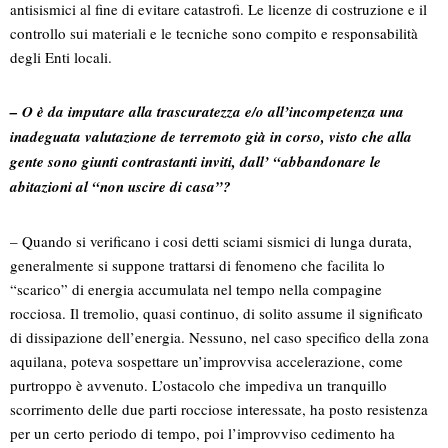
antisismici al fine di evitare catastrofi. Le licenze di costruzione e il
controllo sui materiali e le tecniche sono compito e responsabilità
degli Enti locali.
– O è da imputare alla trascuratezza e/o all’incompetenza una
inadeguata valutazione de terremoto già in corso, visto che alla
gente sono giunti contrastanti inviti, dall’ “abbandonare le
abitazioni al “non uscire di casa”?
– Quando si verificano i cosi detti sciami sismici di lunga durata,
generalmente si suppone trattarsi di fenomeno che facilita lo
“scarico” di energia accumulata nel tempo nella compagine
rocciosa. Il tremolio, quasi continuo, di solito assume il significato
di dissipazione dell’energia. Nessuno, nel caso specifico della zona
aquilana, poteva sospettare un’improvvisa accelerazione, come
purtroppo è avvenuto. L’ostacolo che impediva un tranquillo
scorrimento delle due parti rocciose interessate, ha posto resistenza
per un certo periodo di tempo, poi l’improvviso cedimento ha