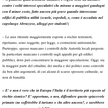
contro i soliti interessi speculativi che mirano a maggiori guadagni
con il minor costo, fatto ancora più grave quando interessano
edifici di pubblica utilità (scuole, ospedali, o, come è accaduto nel
capoluogo Abruzzese, alloggi per studenti!)
– Le aree ritenute maggiormente esposte a rischio terremoti,
ripetiamo, sono soggette, per legge, a costruzioni antisismiche.
Purtroppo, spesso mancano i controlli delle Autorità locali preposte.
In particolare mancano i controlli sugli appalti per gli edifici
pubblici, dove può concentrarsi la maggiore speculazione. Oggi, sia
la maggior parte del cittadini, dei media e dei politici sono coinvolti
da ben altri argomenti, di cui alcuni di scarso spessore culturale, se
non di banalità.
– E’ o non è vero che in Europa l’Italia é il territorio più esposto al
rischio sismico? E’ opportuno, o non, diffondere questo spiacevole
primato (ne soffrirebbe il turismo o che altro ancora?, e sarebbero