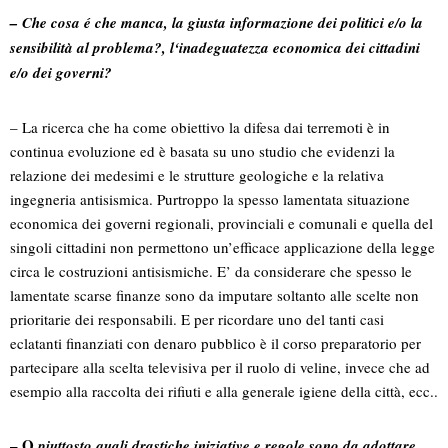
– Che cosa é che manca, la giusta informazione dei politici e/o la
sensibilità al problema?, l‘inadeguatezza economica dei cittadini
e/o dei governi?
– La ricerca che ha come obiettivo la difesa dai terremoti è in
continua evoluzione ed è basata su uno studio che evidenzi la
relazione dei medesimi e le strutture geologiche e la relativa
ingegneria antisismica. Purtroppo la spesso lamentata situazione
economica dei governi regionali, provinciali e comunali e quella del
singoli cittadini non permettono un’efficace applicazione della legge
circa le costruzioni antisismiche. E’ da considerare che spesso le
lamentate scarse finanze sono da imputare soltanto alle scelte non
prioritarie dei responsabili. E per ricordare uno del tanti casi
eclatanti finanziati con denaro pubblico è il corso preparatorio per
partecipare alla scelta televisiva per il ruolo di veline, invece che ad
esempio alla raccolta dei rifiuti e alla generale igiene della città, ecc..
– O
piuttosto quali drastiche iniziative e regole sono da adottare