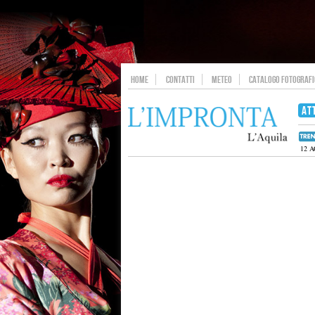
HOME
CONTATTI
METEO
CATALOGO FOTOGRAFIC
AT
12 