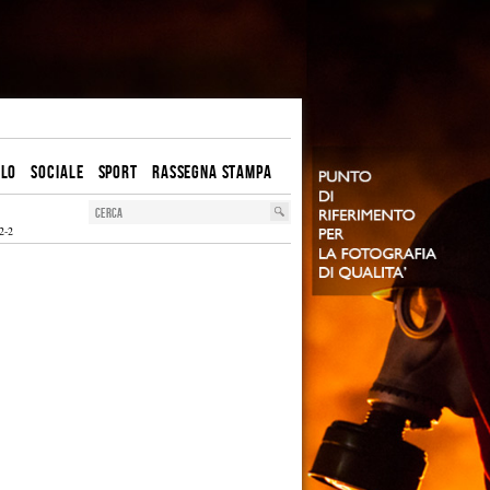
OLO
SOCIALE
SPORT
RASSEGNA STAMPA
2-2