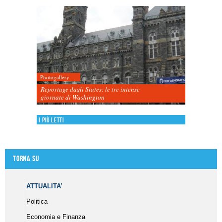
Photogallery
Reportage dagli States: le tre intense
giornate di Washington
I più letti
Torna su
ATTUALITA’
Politica
Economia e Finanza