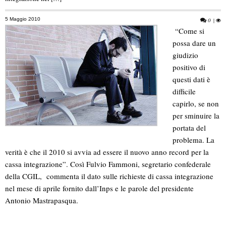
5 Maggio 2010
0
|
“Come si
possa dare un
giudizio
positivo di
questi dati è
difficile
capirlo, se non
per sminuire la
portata del
problema. La
verità è che il 2010 si avvia ad essere il nuovo anno record per la
cassa integrazione”. Così Fulvio Fammoni, segretario confederale
della CGIL, commenta il dato sulle richieste di cassa integrazione
nel mese di aprile fornito dall’Inps e le parole del presidente
Antonio Mastrapasqua.