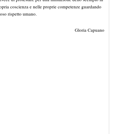
propria coscienza e nelle proprie competenze guardando
roso rispetto umano.
Gloria Capuano