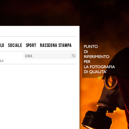
OLO
SOCIALE
SPORT
RASSEGNA STAMPA
2-2