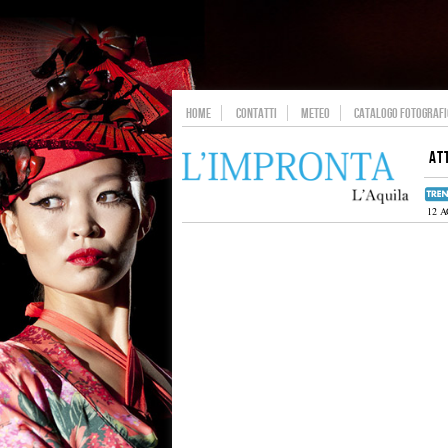
HOME
CONTATTI
METEO
CATALOGO FOTOGRAFIC
AT
12 