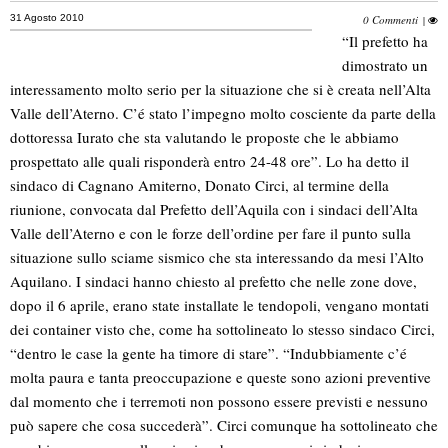
31 Agosto 2010
0 Commenti
|
“Il prefetto ha
dimostrato un
interessamento molto serio per la situazione che si è creata nell’Alta
Valle dell’Aterno. C’é stato l’impegno molto cosciente da parte della
dottoressa Iurato che sta valutando le proposte che le abbiamo
prospettato alle quali risponderà entro 24-48 ore”.
Lo ha detto il
sindaco di Cagnano Amiterno, Donato Circi, al termine della
riunione, convocata dal Prefetto dell’Aquila con i sindaci dell’Alta
Valle dell’Aterno e con le forze dell’ordine per fare il punto sulla
situazione sullo sciame sismico che sta interessando da mesi l’Alto
Aquilano. I sindaci hanno chiesto al prefetto che nelle zone dove,
dopo il 6 aprile, erano state installate le tendopoli, vengano montati
dei container visto che, come ha sottolineato lo stesso sindaco Circi,
“dentro le case la gente ha timore di stare”. “Indubbiamente c’é
molta paura e tanta preoccupazione e queste sono azioni preventive
dal momento che i terremoti non possono essere previsti e nessuno
può sapere che cosa succederà”. Circi comunque ha sottolineato che