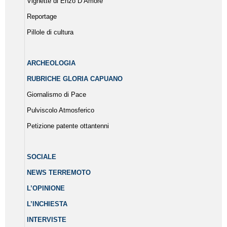
Vignette di Enzo D’Amore
Reportage
Pillole di cultura
ARCHEOLOGIA
RUBRICHE GLORIA CAPUANO
Giornalismo di Pace
Pulviscolo Atmosferico
Petizione patente ottantenni
SOCIALE
NEWS TERREMOTO
L’OPINIONE
L’INCHIESTA
INTERVISTE