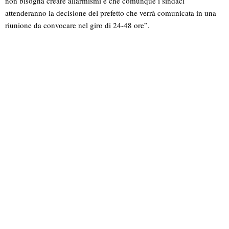
non bisogna creare allarmismi e che comunque i sindaci
attenderanno la decisione del prefetto che verrà comunicata in una
riunione da convocare nel giro di 24-48 ore”.