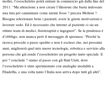
inoltre, l’esoscheletro potrà entrare in commercio già dalla fine del
2011. “Ma attenzione a non creare l’illusione che basta indossare
una tuta per camminare come niente fosse ? precisa Molteni ?.
Bisogna selezionare bene i pazienti, avere le giuste motivazioni e
lavorare sodo. Ed è necessario che intorno al paziente ci sia un
ottimo team di medici, fisioterapisti e ingegneri”. Se la prudenza è
d’obbligo, non manca però il messaggio di speranza: “Perché la
ricerca procede a passo spedito e non è escluso che, nei prossimi
anni, migliorerà quel mix nuove tecnologie, robotica e servizio alla
persona che già rende l’esoscheletro un progetto tanto speciale. E
poi ? conclude ? siamo al passo con gli Stati Uniti, dove
l’esoscheletro è stato sperimentato con analoghe modalità a
Filadelfia, e una volta tanto l’Italia non arriva dopo tutti gli altri”.