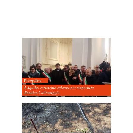
Photogallery
L’Aquila: cerimonia solenne per riapertura
Basilica Collemaggio