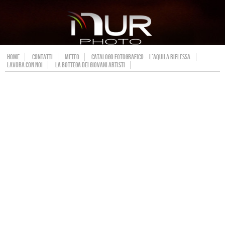
HOME
CONTATTI
METEO
CATALOGO FOTOGRAFICO – L’AQUILA RIFLESSA
LAVORA CON NOI
LA BOTTEGA DEI GIOVANI ARTISTI