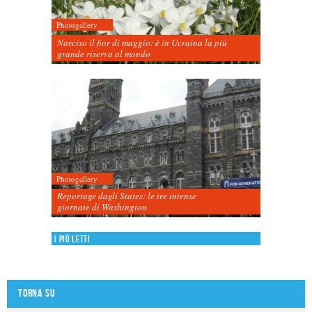
Photogallery
Narciso il fior di maggio: è in Ucraina la più
grande riserva al mondo
Photogallery
Reportage dagli States: le tre intense
giornate di Washington
I più letti
Torna su