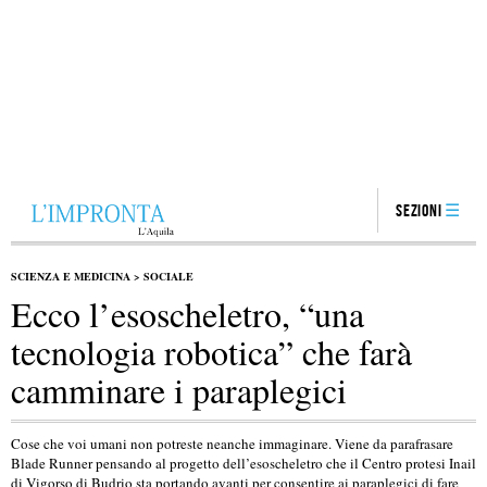
Sezioni
SCIENZA E MEDICINA
>
SOCIALE
Ecco l’esoscheletro, “una
tecnologia robotica” che farà
camminare i paraplegici
Cose che voi umani non potreste neanche immaginare. Viene da parafrasare
Blade Runner pensando al progetto dell’esoscheletro che il Centro protesi Inail
di Vigorso di Budrio sta portando avanti per consentire ai paraplegici di fare