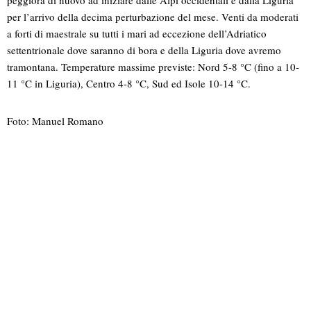
peggiora di nuovo ad iniziare dalle Alpi occidentali e dalla Liguria
per l’arrivo della decima perturbazione del mese. Venti da moderati
a forti di maestrale su tutti i mari ad eccezione dell’Adriatico
settentrionale dove saranno di bora e della Liguria dove avremo
tramontana. Temperature massime previste: Nord 5-8 °C (fino a 10-
11 °C in Liguria), Centro 4-8 °C, Sud ed Isole 10-14 °C.
Foto: Manuel Romano