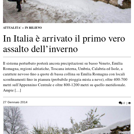
ATTUALITA'
>
IN RILIEVO
In Italia è arrivato il primo vero
assalto dell’inverno
Il sistema perturbato porterà ancora precipitazioni su basso Veneto, Emilia
Romagna, regioni adriatiche, Toscana interna, Umbria, Calabria ed Isole, a
carattere nevoso fino a quote di bassa collina su Emilia Romagna con locali
sconfinamenti fino in pianura (probabile pioggia mista a neve), oltre 400-700
metri sull’Appennino Centrale e oltre 800-1200 metri su quello meridionale.
Ampie […]
27 Gennaio 2014
0
|