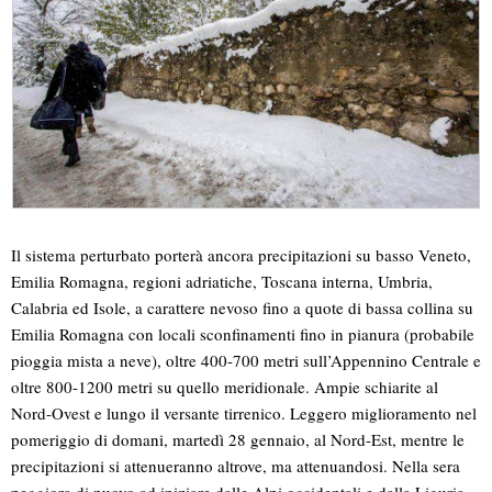
Il sistema perturbato porterà ancora precipitazioni su basso Veneto,
Emilia Romagna, regioni adriatiche, Toscana interna, Umbria,
Calabria ed Isole, a carattere nevoso fino a quote di bassa collina su
Emilia Romagna con locali sconfinamenti fino in pianura (probabile
pioggia mista a neve), oltre 400-700 metri sull’Appennino Centrale e
oltre 800-1200 metri su quello meridionale. Ampie schiarite al
Nord-Ovest e lungo il versante tirrenico. Leggero miglioramento nel
pomeriggio di domani, martedì 28 gennaio, al Nord-Est, mentre le
precipitazioni si attenueranno altrove, ma attenuandosi. Nella sera